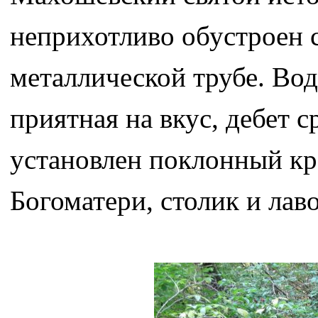
неприхотливо обустроен 
металлической трубе. Вода
приятная на вкус, дебет 
установлен поклонный кре
Богоматери, столик и лав