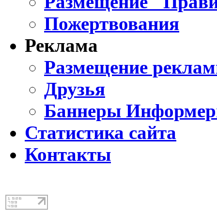
Размещение "Прави
Пожертвования
Реклама
Размещение реклам
Друзья
Баннеры Информе
Статистика сайта
Контакты