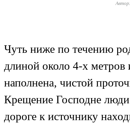
Автор
Чуть ниже по течению род
длиной около 4-х метров 
наполнена, чистой прото
Крещение Господне люди 
дороге к источнику наход