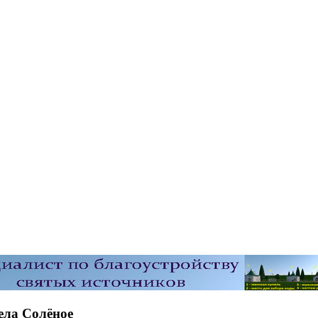
ела Солёное