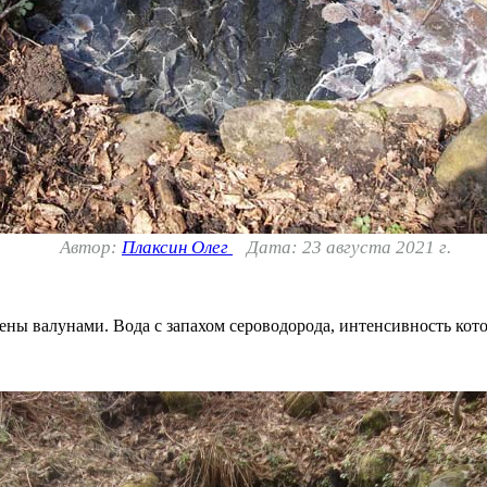
Автор:
Плаксин Олег
Дата: 23 августа 2021 г.
ы валунами. Вода с запахом сероводорода, интенсивность котор