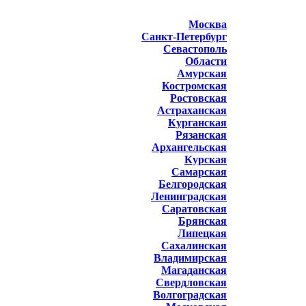
Москва
Санкт-Петербург
Севастополь
Области
Амурская
Костромская
Ростовская
Астраханская
Курганская
Рязанская
Архангельская
Курская
Самарская
Белгородская
Ленинградская
Саратовская
Брянская
Липецкая
Сахалинская
Владимирская
Магаданская
Свердловская
Волгоградская