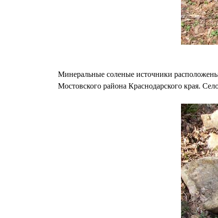
Минеральные соленые источники расположены в 
Мостовского района Краснодарского края. Сел