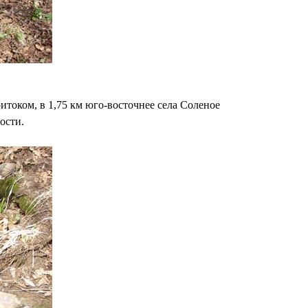
итоком, в 1,75 км юго-восточнее села Соленое
ости.