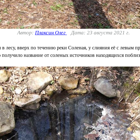
Автор:
Плаксин Олег
Дата: 23 августа 2021 г.
лесу, вверх по течению реки Соленая, у слияния её с левым пр
о получило название от соленых источников находящихся поблиз