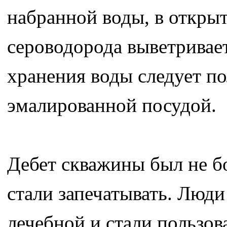
набранной воды, в откры
сероводорода выветривает
хранения воды следует по
эмалированной посудой.
Дебет скважины был не б
стали запечатывать. Люди
лечебной и стали пользов