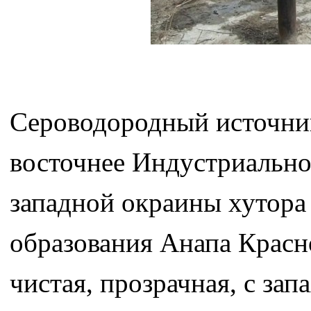
Сероводородный источник
восточнее Индустриально
западной окраины хутора
образования Анапа Красн
чистая, прозрачная, с зап