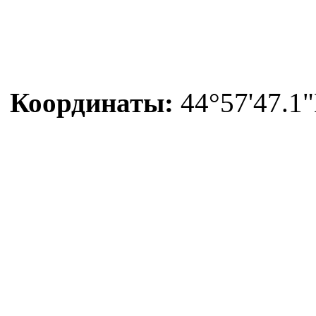
Координаты:
44°57'47.1"