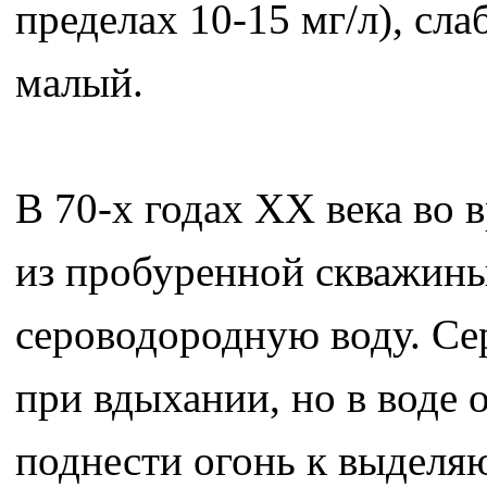
пределах 10-15 мг/л), сл
малый.
В 70-х годах XX века во 
из пробуренной скважины
сероводородную воду. Се
при вдыхании, но в воде 
поднести огонь к выделя