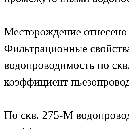
Месторождение отнесено 
Фильтрационные свойств
водопроводимость по скв.
коэффициент пьезопровод
По скв. 275-М водопровод