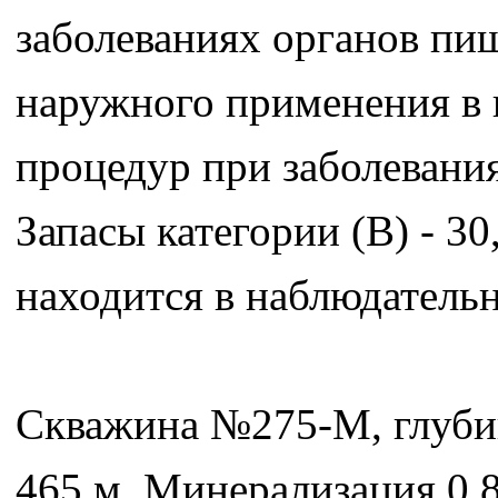
заболеваниях органов пищ
наружного применения в 
процедур при заболевани
Запасы категории (В) - 30
находится в наблюдатель
Скважина №275-М, глубин
465 м. Минерализация 0,8-