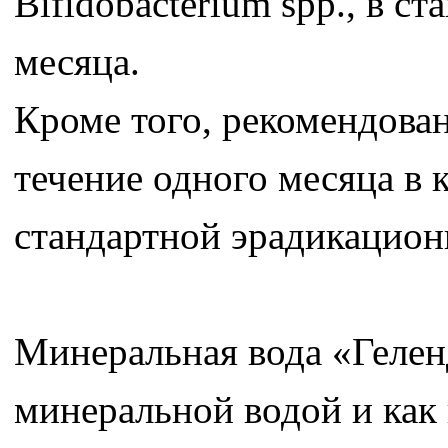
Bifidobacterium spp., в с
месяца.
Кроме того, рекомендова
течение одного месяца в 
стандартной эрадикацион
Минеральная вода «Гелен
минеральной водой и как