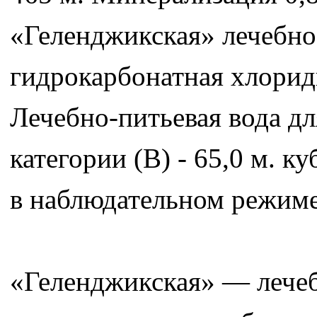
«Геленджикская» лечебно
гидрокарбонатная хлорид
Лечебно-питьевая вода д
категории (В) - 65,0 м. к
в наблюдательном режиме
«Геленджикская» — лечеб