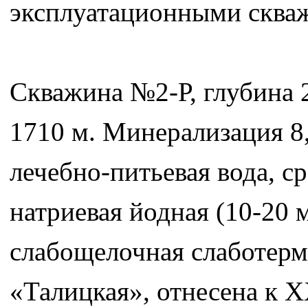
эксплуатационными сква
Скважина №2-Р, глубина 
1710 м. Минерализация 8,
лечебно-питьевая вода, с
натриевая йодная (10-20 м
слабощелочная слаботерм
«Талицкая», отнесена к X