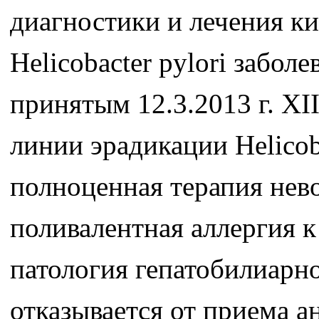
диагностики и лечения к
Helicobacter pylori забол
принятым 12.3.2013 г. XI
линии эрадикации Helicob
полноценная терапия нево
поливалентная аллергия 
патология гепатобилиарн
отказывается от приема 