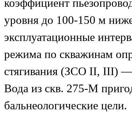
коэффициент пьезопровод
уровня до 100-150 м ниж
эксплуатационные интерв
режима по скважинам опр
стягивания (ЗСО II, III)
Вода из скв. 275-М пригод
бальнеологические цели.