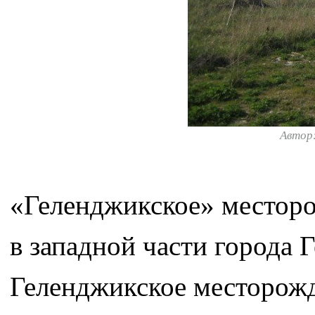
Автор
«Геленджикское» местор
в западной части города 
Геленджикское месторожд