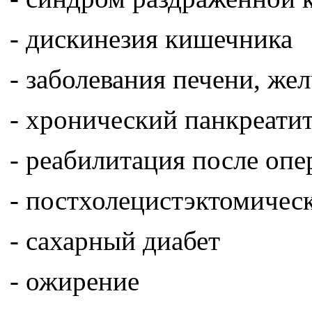
- дискинезия кишечника
- заболевания печени, ж
- хронический панкреати
- реабилитация после опе
- постхолецистэктомичес
- сахарный диабет
- ожирение