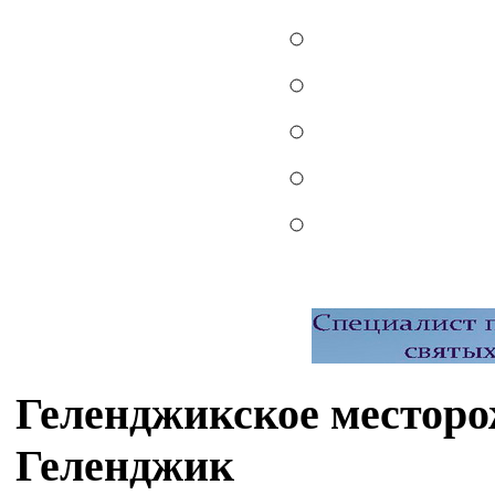
Геленджикское месторо
Геленджик