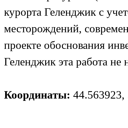
курорта Геленджик с уче
месторождений, современн
проекте обоснования инв
Геленджик эта работа не 
Координаты:
44.563923, 