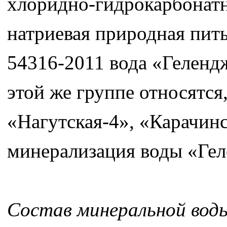
хлоридно-гидрокарбонатн
натриевая природная пит
54316-2011 вода «Геленд
этой же группе относятся
«Нагутская-4», «Карачин
минерализация воды «Геле
Состав минеральной воды