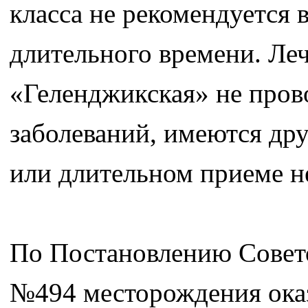
класса не рекомендуется 
длительного времени. Ле
«Геленджикская» не пров
заболеваний, имеются др
или длительном приеме н
По Постановлению Совето
№494 месторождения оказ