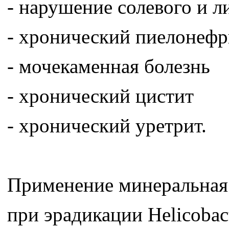
- нарушение солевого и 
- хронический пиелонефр
- мочекаменная болезнь
- хронический цистит
- хронический уретрит.
Применение минеральная
при эрадикации Helicobac