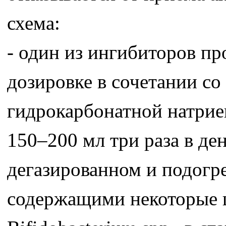
схема:
- один из ингибиторов п
дозировке в сочетании с
гидрокарбонатной натрие
150–200 мл три раза в де
дегазированном и подогр
содержащими некоторые шт