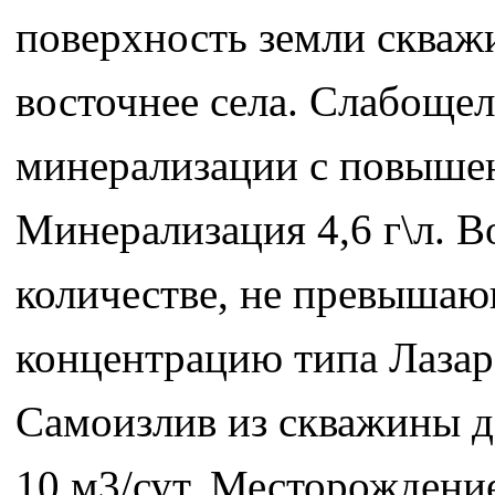
поверхность земли скваж
восточнее села. Слабоще
минерализации с повыше
Минерализация 4,6 г\л. 
количестве, не превыша
концентрацию типа Лазар
Самоизлив из скважины д
10 м3/сут. Месторождение