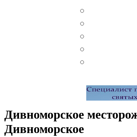
Дивноморское месторож
Дивноморское