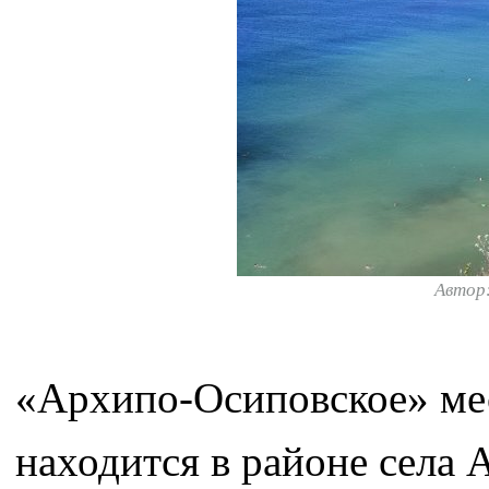
Автор
«Архипо-Осиповское» ме
находится в районе села