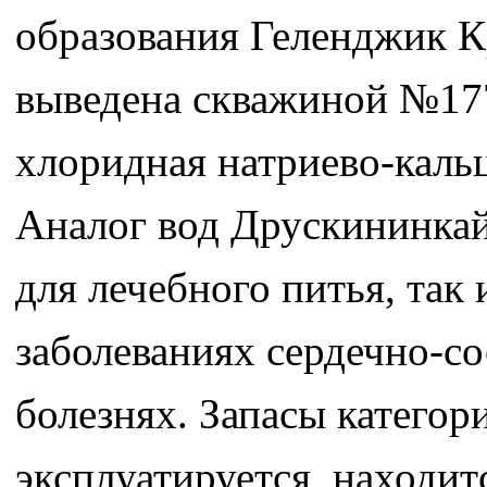
образования Геленджик К
выведена скважиной №177
хлоридная натриево-кальц
Аналог вод Друскининкайс
для лечебного питья, так
заболеваниях сердечно-с
болезнях. Запасы категори
эксплуатируется, находит