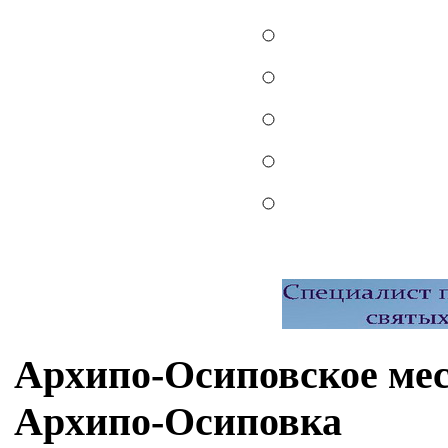
Архипо-Осиповское мес
Архипо-Осиповка