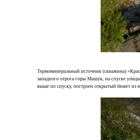
Термоминеральный источник (скважина) «Крас
западного отрога горы Машук, на спуске улицы
выше по спуску, построен открытый бювет из 