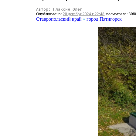
Автор: Плаксин Олег
Опубликовано:
20 декабря 2024 г. 22:48
, посмотрело: 308
Ставропольский край
»
город Пятигорск