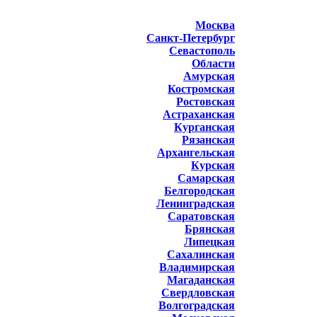
Москва
Санкт-Петербург
Севастополь
Области
Амурская
Костромская
Ростовская
Астраханская
Курганская
Рязанская
Архангельская
Курская
Самарская
Белгородская
Ленинградская
Саратовская
Брянская
Липецкая
Сахалинская
Владимирская
Магаданская
Свердловская
Волгоградская