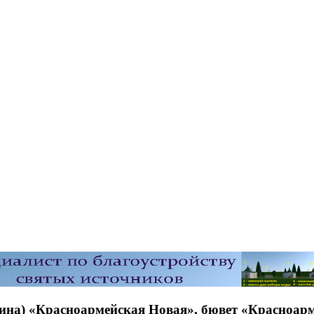
на) «Красноармейская Новая», бювет «Красноарм