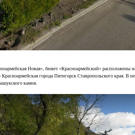
ноармейская Новая», бювет «Красноармейский» расположены н
 Красноармейская города Пятигорск Ставропольского края. В не
машукского камня.