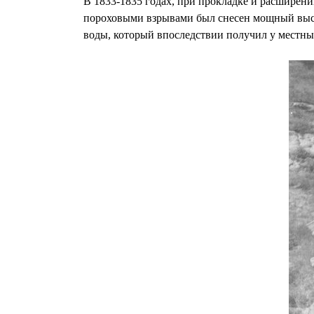
В 1833-1835 годах, при прокладке и расширени
пороховыми взрывами был снесен мощный выст
воды, который впоследствии получил у местны