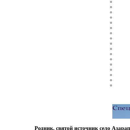
Родник, святой источник село Азара