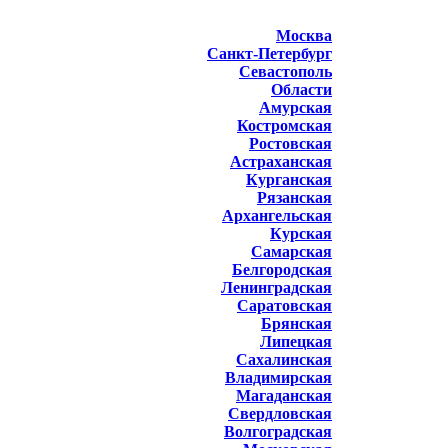
Москва
Санкт-Петербург
Севастополь
Области
Амурская
Костромская
Ростовская
Астраханская
Курганская
Рязанская
Архангельская
Курская
Самарская
Белгородская
Ленинградская
Саратовская
Брянская
Липецкая
Сахалинская
Владимирская
Магаданская
Свердловская
Волгоградская