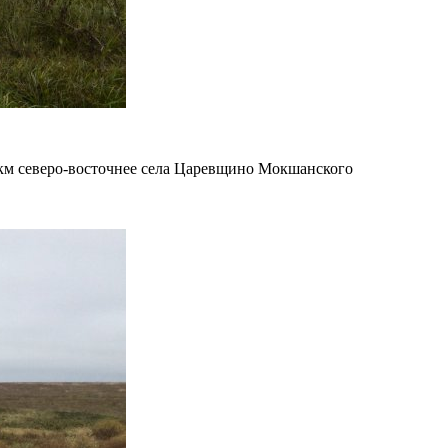
 км северо-восточнее села Царевщино Мокшанского