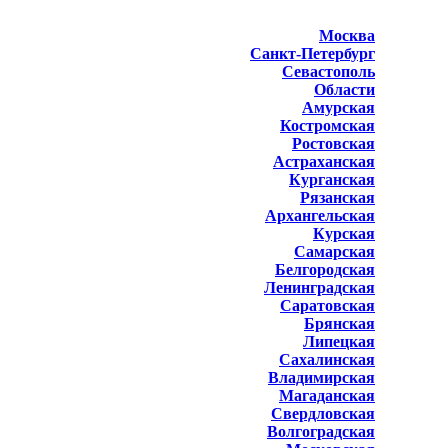
Москва
Санкт-Петербург
Севастополь
Области
Амурская
Костромская
Ростовская
Астраханская
Курганская
Рязанская
Архангельская
Курская
Самарская
Белгородская
Ленинградская
Саратовская
Брянская
Липецкая
Сахалинская
Владимирская
Магаданская
Свердловская
Волгоградская