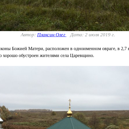
Автор:
Плаксин Олег
Дата: 2 июля 2019 г.
иконы Божией Матери, расположен в одноименном овраге, в 2,7
но хорошо обустроен жителями села Царевщино.