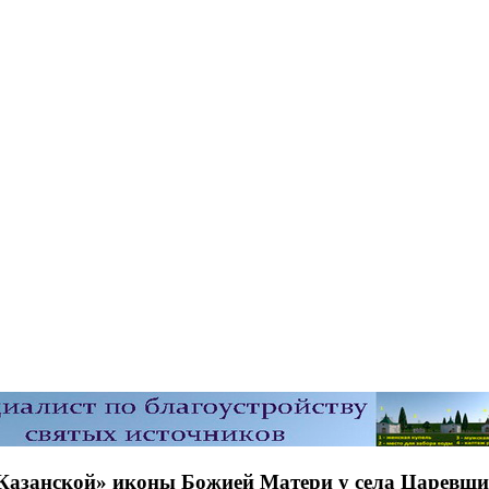
«Казанской» иконы Божией Матери у села Царевщ