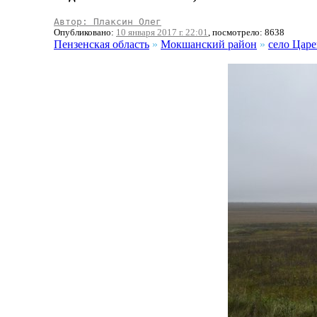
Автор: Плаксин Олег
Опубликовано:
10 января 2017 г. 22:01
, посмотрело: 8638
Пензенская область
»
Мокшанский район
»
село Цар