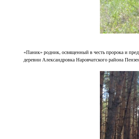
«Паник» родник, освященный в честь пророка и предт
деревни Александровка Наровчатского района Пензен