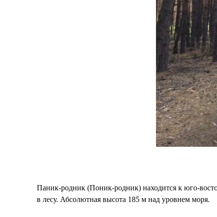
Паник-родник (Поник-родник) находится к юго-восток
в лесу. Абсолютная высота 185 м над уровнем моря.