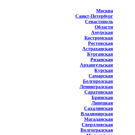
Москва
Санкт-Петербург
Севастополь
Области
Амурская
Костромская
Ростовская
Астраханская
Курганская
Рязанская
Архангельская
Курская
Самарская
Белгородская
Ленинградская
Саратовская
Брянская
Липецкая
Сахалинская
Владимирская
Магаданская
Свердловская
Волгоградская