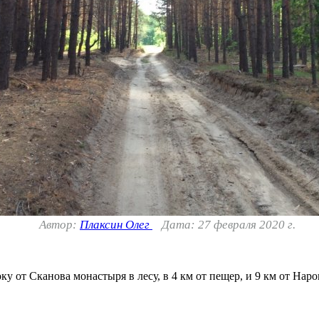
Автор:
Плаксин Олег
Дата: 27 февраля 2020 г.
у от Сканова монастыря в лесу, в 4 км от пещер, и 9 км от Нар