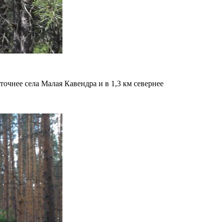
очнее села Малая Кавендра и в 1,3 км севернее