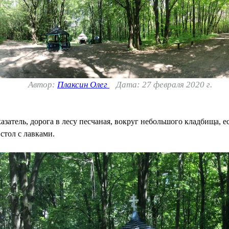
Автор:
Плаксин Олег
Дата: 27 февраля 2020 г.
атель, дорога в лесу песчаная, вокруг небольшого кладбища, ес
стол с лавками.