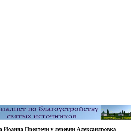
а Иоанна Предтечи у деревни Александровка