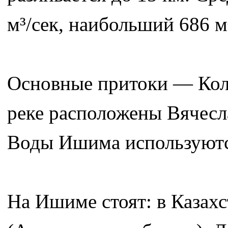
м³/сек, наибольший 686 м³
Основные притоки — Колу
реке расположены Вячесл
Воды Ишима используютс
На Ишиме стоят: в Казахс