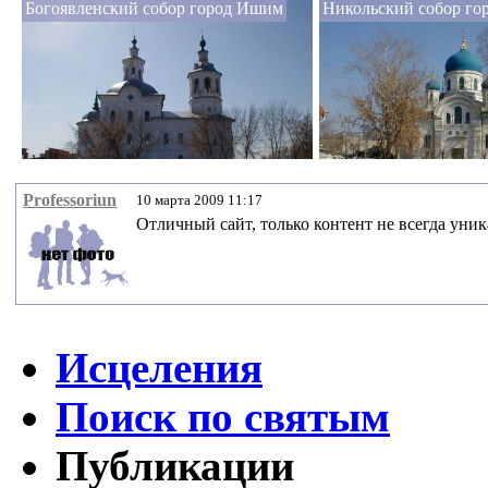
Богоявленский собор город Ишим
Никольский собор г
Professoriun
10 марта 2009 11:17
Отличный сайт, только контент не всегда уник
Исцеления
Поиск по святым
Публикации