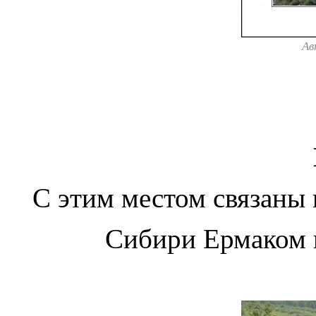
Ав
С этим местом связаны
Сибири Ермаком 