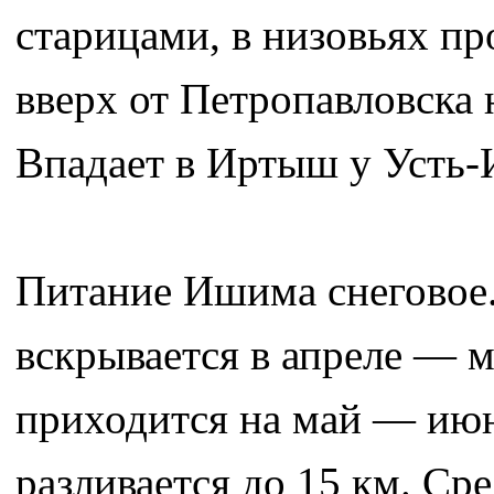
старицами, в низовьях пр
вверх от Петропавловска 
Впадает в Иртыш у Усть
Питание Ишима снеговое. 
вскрывается в апреле — 
приходится на май — июн
разливается до 15 км. Ср