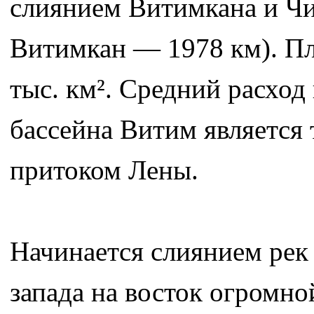
слиянием Витимкана и Чи
Витимкан — 1978 км). П
тыс. км². Средний расход
бассейна Витим является 
притоком Лены.
Начинается слиянием рек
запада на восток огромно