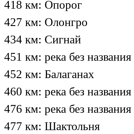
418 км: Опорог
427 км: Олонгро
434 км: Сигнай
451 км: река без названия
452 км: Балаганах
460 км: река без названия
476 км: река без названия
477 км: Шактольня