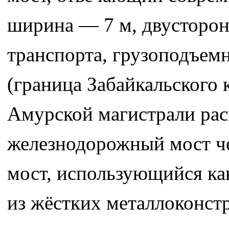
ширина — 7 м, двусторон
транспорта, грузоподъем
(граница Забайкальского 
Амурской магистрали ра
железнодорожный мост че
мост, использующийся ка
из жёстких металлоконст