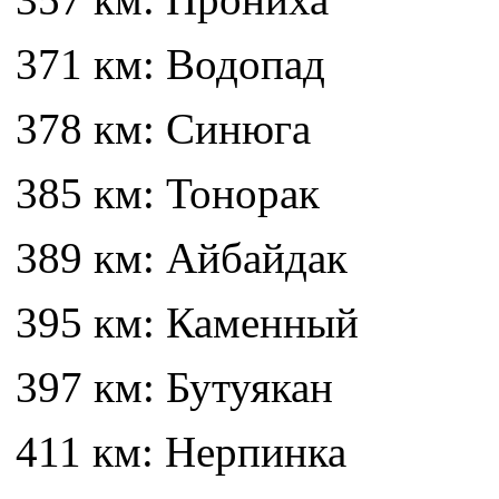
371 км: Водопад
378 км: Синюга
385 км: Тонорак
389 км: Айбайдак
395 км: Каменный
397 км: Бутуякан
411 км: Нерпинка