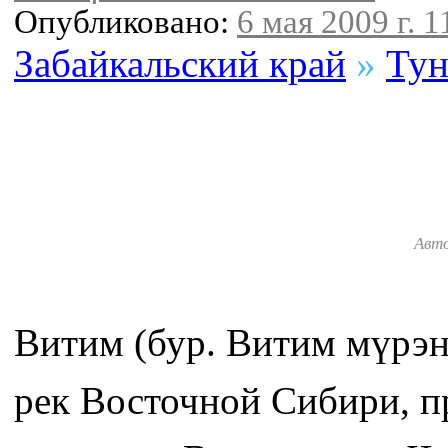
Опубликовано:
6 мая 2009 г. 1
Забайкальский край
»
Тун
Авт
Витим (бур. Витим мүрэн
рек Восточной Сибири, п