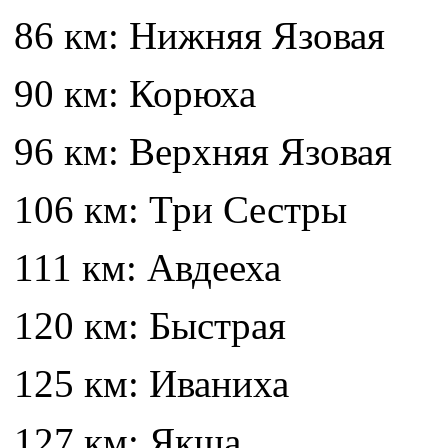
86 км: Нижняя Язовая
90 км: Корюха
96 км: Верхняя Язовая
106 км: Три Сестры
111 км: Авдееха
120 км: Быстрая
125 км: Иваниха
127 км: Якша