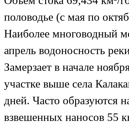
Объём стока 69,434 км³/г
половодье (с мая по октя
Наиболее многоводный ме
апрель водоносность реки
Замерзает в начале ноября
участке выше села Калака
дней. Часто образуются 
взвешенных наносов 55 кг