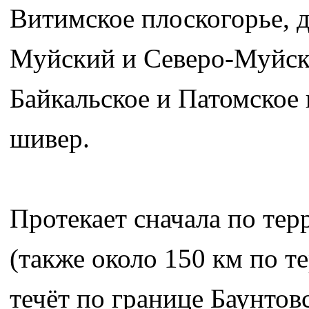
Витимское плоскогорье, д
Муйский и Северо-Муйски
Байкальское и Патомское 
шивер.
Протекает сначала по тер
(также около 150 км по т
течёт по границе Баунтов