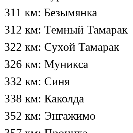
311 км: Безымянка
312 км: Темный Тамарак
322 км: Сухой Тамарак
326 км: Муникса
332 км: Синя
338 км: Каколда
352 км: Энгажимо
357 км: Прониха