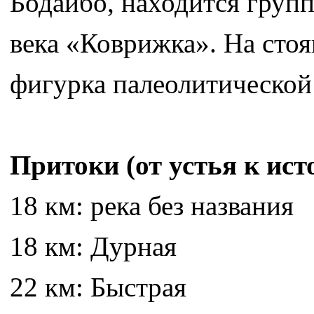
Бодайбо, находится груп
века «Коврижка». На сто
фигурка палеолитической
Притоки (от устья к исто
18 км: река без названия
18 км: Дурная
22 км: Быстрая