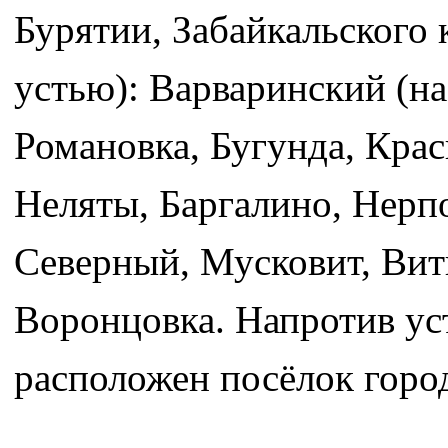
Бурятии, Забайкальского 
устью): Варваринский (н
Романовка, Бугунда, Кра
Неляты, Баргалино, Нерп
Северный, Мусковит, Вит
Воронцовка. Напротив ус
расположен посёлок горо