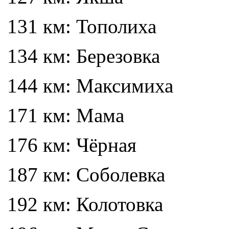
131 км: Тополиха
134 км: Березовка
144 км: Максимиха
171 км: Мама
176 км: Чёрная
187 км: Соболевка
192 км: Колотовка