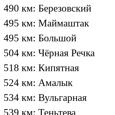
490 км: Березовский
495 км: Маймаштак
495 км: Большой
504 км: Чёрная Речка
518 км: Кипятная
524 км: Амалык
534 км: Вульгарная
539 км: Теньтева