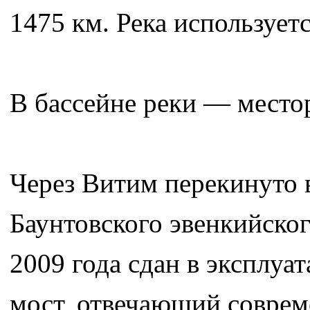
1475 км. Река используетс
В бассейне реки — место
Через Витим перекинуто в
Баунтовского эвенкийско
2009 года сдан в эксплу
мост, отвечающий соврем