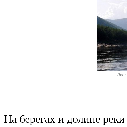
Авт
На берегах и долине рек