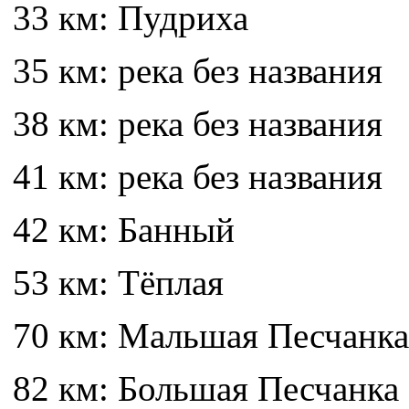
33 км: Пудриха
35 км: река без названия
38 км: река без названия
41 км: река без названия
42 км: Банный
53 км: Тёплая
70 км: Мальшая Песчанка
82 км: Большая Песчанка