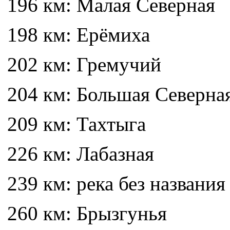
196 км: Малая Северная
198 км: Ерёмиха
202 км: Гремучий
204 км: Большая Северна
209 км: Тахтыга
226 км: Лабазная
239 км: река без названия
260 км: Брызгунья