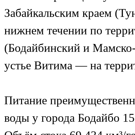
Забайкальским краем (Тун
нижнем течении по терри
(Бодайбинский и Мамско-
устье Витима — на терри
Питание преимущественно
воды у города Бодайбо 153