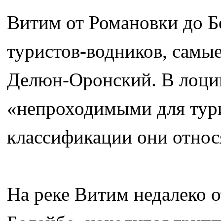
Витим от Романовки до Б
туристов-водников, самы
Делюн-Оронский. В лоции
«непроходимыми для тури
классификации они относя
На реке Витим недалеко о