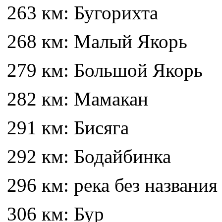
263 км: Бугорихта
268 км: Малый Якорь
279 км: Большой Якорь
282 км: Мамакан
291 км: Бисяга
292 км: Бодайбинка
296 км: река без названия
306 км: Бур