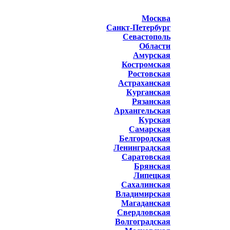
Москва
Санкт-Петербург
Севастополь
Области
Амурская
Костромская
Ростовская
Астраханская
Курганская
Рязанская
Архангельская
Курская
Самарская
Белгородская
Ленинградская
Саратовская
Брянская
Липецкая
Сахалинская
Владимирская
Магаданская
Свердловская
Волгоградская