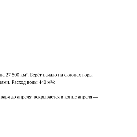
а 27 500 км². Берёт начало на склонах горы
ами. Расход воды 440 м³/с
нваря до апреля; вскрывается в конце апреля —