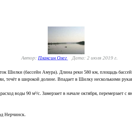
Автор:
Плаксин Олег
Дата: 2 июля 2019 г.
ток Шилки (бассейн Амура). Длина реки 580 км, площадь бассейн
и, течёт в широкой долине. Впадает в Шилку несколькими рукав
сход воды 90 м³/с. Замерзает в начале октября, перемерзает с я
од Нерчинск.