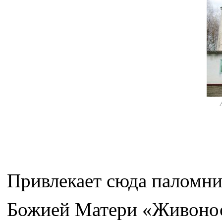
Привлекает сюда паломни
Божией Матери «Живонос