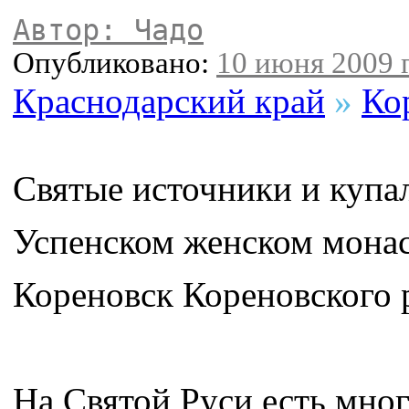
Автор: Чадо
Опубликовано:
10 июня 2009 г
Краснодарский край
»
Ко
Святые источники и купа
Успенском женском монас
Кореновск Кореновского 
На Святой Руси есть мног