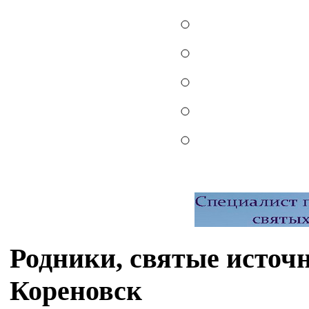
Родники, святые источ
Кореновск