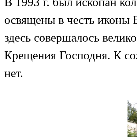
В 1993 г. был ископан ко
освящены в честь иконы 
здесь совершалось велико
Крещения Господня. К со
нет.