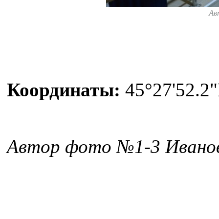
Ав
Координаты:
45°27'52.2"
Автор фото №1-3 Ивано