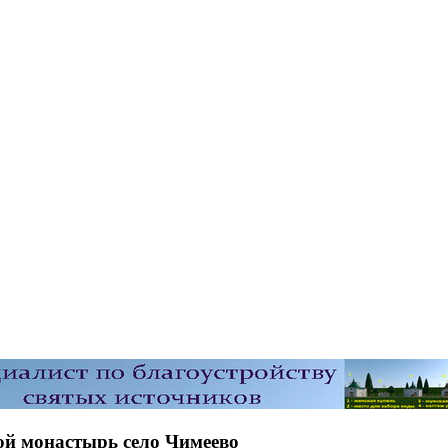
й монастырь село Чимеево