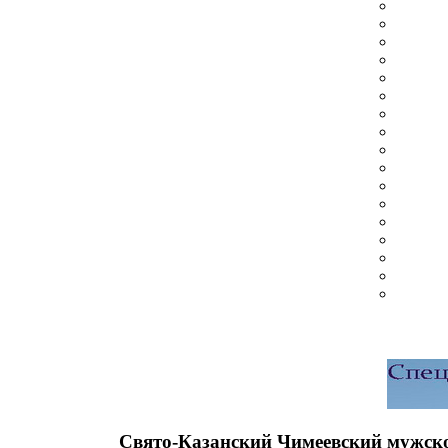
Свято-Казанский Чимеевский мужско