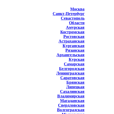
Москва
Санкт-Петербург
Севастополь
Области
Амурская
Костромская
Ростовская
Астраханская
Курганская
Рязанская
Архангельская
Курская
Самарская
Белгородская
Ленинградская
Саратовская
Брянская
Липецкая
Сахалинская
Владимирская
Магаданская
Свердловская
Волгоградская