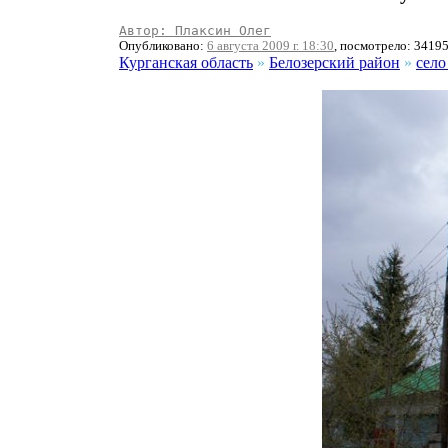
Автор: Плаксин Олег
Опубликовано:
6 августа 2009 г. 18:30
, посмотрело: 3419
Курганская область
»
Белозерский район
»
село