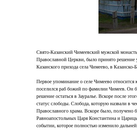
Свято-Казанский Чимеевский мужской монастыр
Православной Церкви, было принято решение 
Казанского прихода села Чимеево, в Казанско
Первое упоминание о селе Чимеево относится к
поселился раб божий по фамилии Чимеев. Он бы
решение остаться в Зауралье. Вскоре после это
статус слободы. Слобода, которую назвали в ч
Православного храма. Вскоре было, получено 
Равноапостольных Царя Константина и Царицы 
событии, которое полностью изменило дальне