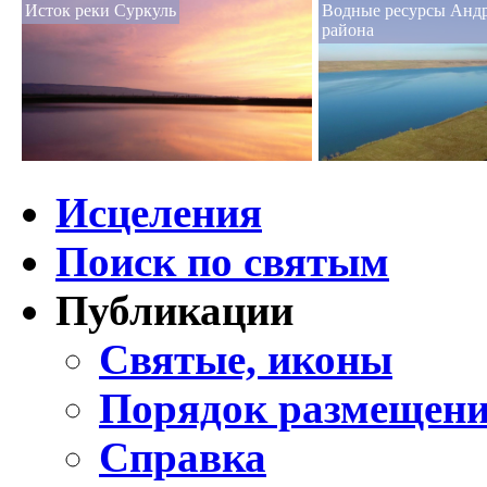
Исток реки Суркуль
Водные ресурсы Анд
района
Исцеления
Поиск по святым
Публикации
Святые, иконы
Порядок размещени
Справка