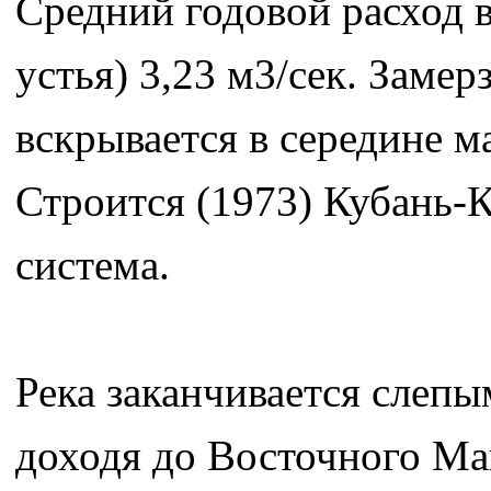
Средний годовой расход в
устья) 3,23 м3/сек. Замер
вскрывается в середине ма
Строится (1973) Кубань-
система.
Река заканчивается слепым
доходя до Восточного Ма