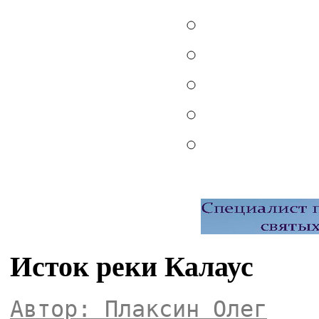
Исток реки Калаус
Автор: Плаксин Олег