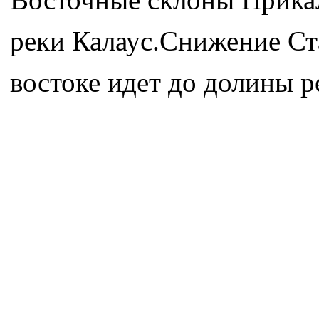
реки Калаус.Снижение Ст
востоке идет до долины 