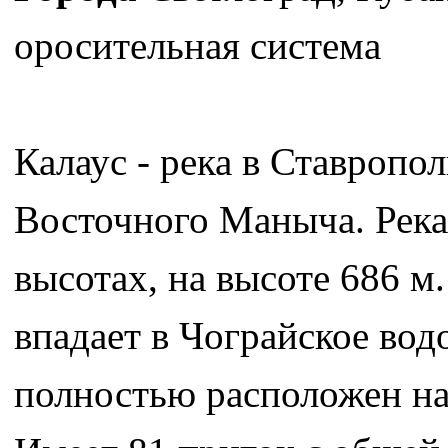
оросительная система
Калаус - река в Ставропо
Восточного Маныча. Река
высотах, на высоте 686 м
впадает в Чограйское вод
полностью расположен на