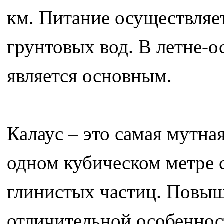
км. Питание осуществляет
грунтовых вод. В летне-о
является основным.
Калаус – это самая мутная
одном кубическом метре 
глинистых частиц. Повыш
отличительной особеннос