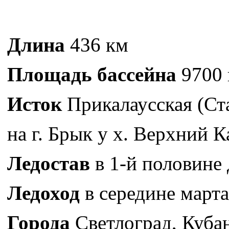
Длина
436 км
Площадь бассейна
9700 
Исток
Прикалаусская (Ст
на г. Брык у х. Верхний К
Ледостав
в 1-й половине 
Ледоход
в середине марта
Города
Светлоград, Кубан