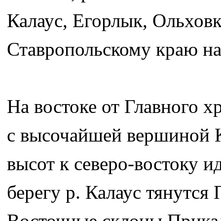
Калаус, Егорлык, Ольхов
Ставропольскому краю на
На востоке от Главного хр
с высочайшей вершиной К
высот к северо-востоку и
берегу р. Калаус тянутся
Восточные склоны Прикал