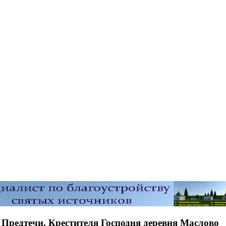
 Предтечи, Крестителя Господня деревня Маслово