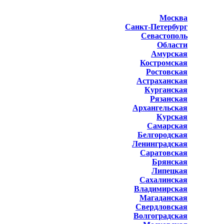
Москва
Санкт-Петербург
Севастополь
Области
Амурская
Костромская
Ростовская
Астраханская
Курганская
Рязанская
Архангельская
Курская
Самарская
Белгородская
Ленинградская
Саратовская
Брянская
Липецкая
Сахалинская
Владимирская
Магаданская
Свердловская
Волгоградская