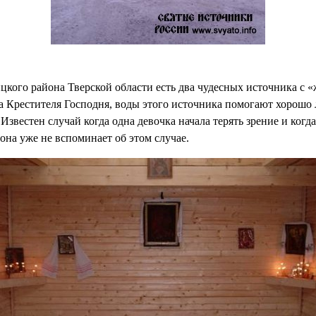
рицкого района Тверской области есть два чудесных источника с 
а Крестителя Господня, воды этого источника помогают хорошо
звестен случай когда одна девочка начала терять зрение и когда
она уже не вспоминает об этом случае.