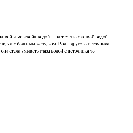
«живой и мертвой» водой. Над тем что с живой водой
 людям с больным желудком. Воды другого источника
 она стала умывать глаза водой с источника то