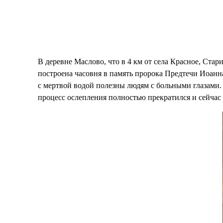
В деревне Маслово, что в 4 км от села Красное, Ста
построена часовня в память пророка Предтечи Иоанн
с мертвой водой полезны людям с больными глазами. И
процесс ослепления полностью прекратился и сейчас 