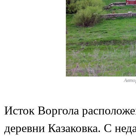
Авто
Исток Воргола расположен
деревни Казаковка. С нед