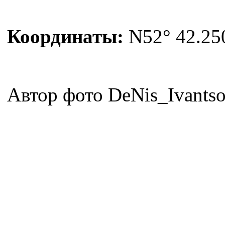
Координаты:
N52° 42.250
Автор фото DeNis_Ivants