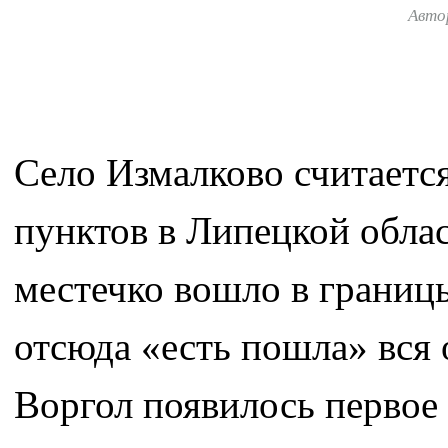
Авто
Село Измалково считаетс
пунктов в Липецкой облас
местечко вошло в границы
отсюда «есть пошла» вся 
Воргол появилось первое 