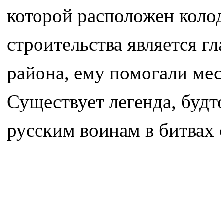
которой расположен коло
строительства является г
района, ему помогали ме
Существует легенда, будт
русским воинам в битвах 