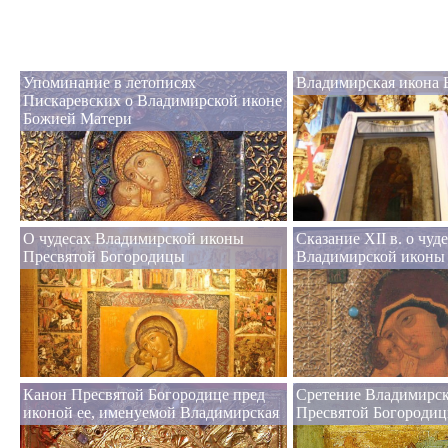
Упоминание в летописях
Владимирская икона 
Пискаревских о Владимирской иконе
Божией Матери
О чудесах Владимирской иконы
Сказание XII в. о чуде
Пресвятой Богородицы
Владимирской иконы
Канон Пресвятой Богородице пред
Сретение Владимирс
иконой ее, именуемой Владимирская
Пресвятой Богороди