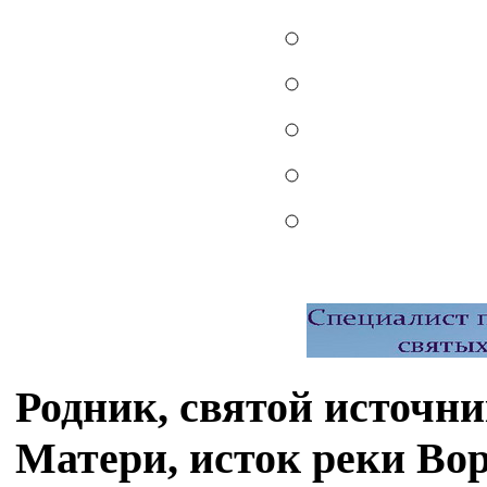
Родник, святой источн
Матери, исток реки Во