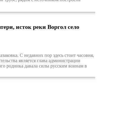
ери, исток реки Воргол село
заковка. С недавних пор здесь стоит часовня,
тельства является глава администрации
ого родника давала силы русским воинам в