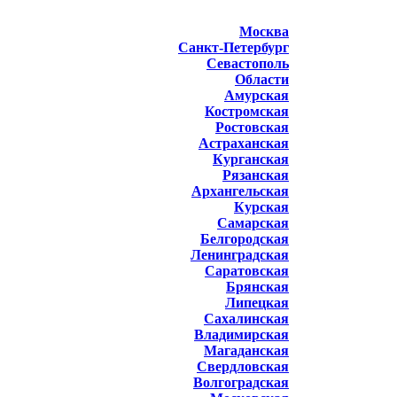
Москва
Санкт-Петербург
Севастополь
Области
Амурская
Костромская
Ростовская
Астраханская
Курганская
Рязанская
Архангельская
Курская
Самарская
Белгородская
Ленинградская
Саратовская
Брянская
Липецкая
Сахалинская
Владимирская
Магаданская
Свердловская
Волгоградская