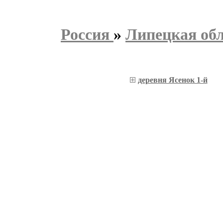
Россия
»
Липецкая об
деревня Ясенок 1-й