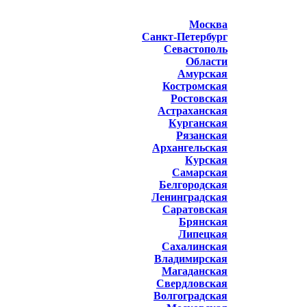
Москва
Санкт-Петербург
Севастополь
Области
Амурская
Костромская
Ростовская
Астраханская
Курганская
Рязанская
Архангельская
Курская
Самарская
Белгородская
Ленинградская
Саратовская
Брянская
Липецкая
Сахалинская
Владимирская
Магаданская
Свердловская
Волгоградская