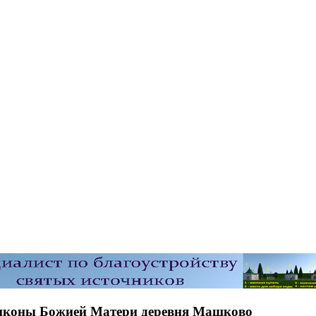
 иконы Божией Матери деревня Машково