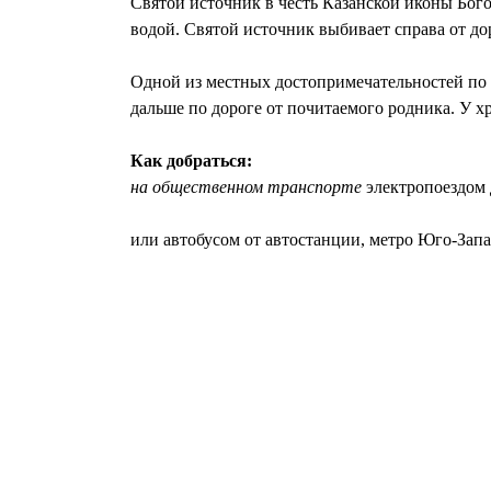
Святой источник в честь Казанской иконы Бог
водой. Святой источник выбивает справа от дор
Одной из местных достопримечательностей по п
дальше по дороге от почитаемого родника. У 
Как добраться:
на общественном транспорте
электропоездом 
или автобусом от автостанции, метро Юго-Зап