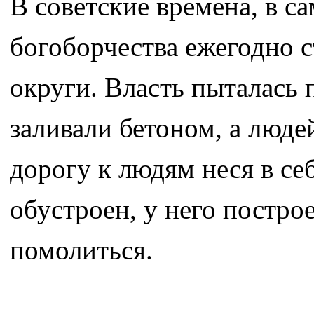
В советские времена, в с
богоборчества ежегодно 
округи. Власть пыталась 
заливали бетоном, а люде
дорогу к людям неся в се
обустроен, у него постро
помолиться.