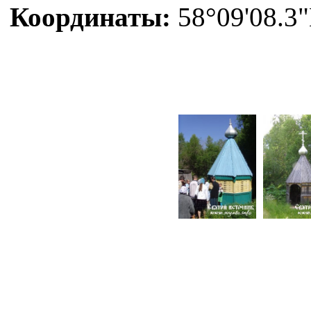
Координаты:
58°09'08.3"