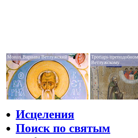
Монах Варнава Ветлужский
Тропарь преподобном
Ветлужскому
Исцеления
Поиск по святым