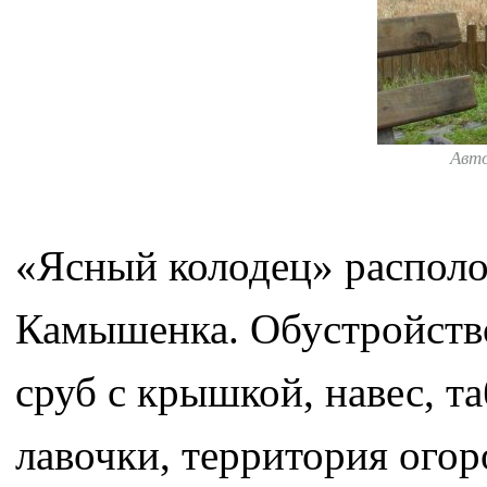
Авт
«Ясный колодец» располож
Камышенка. Обустройство
сруб с крышкой, навес, та
лавочки, территория огор