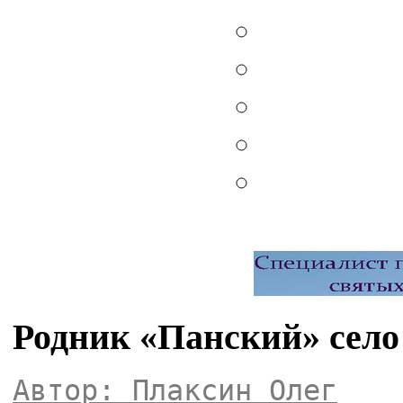
Родник «Панский» сел
Автор: Плаксин Олег