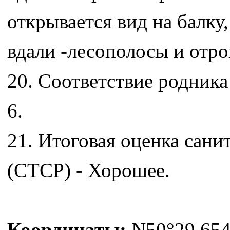
открывается вид на балку
вдали -лесополосы и отро
20. Соответствие родника
6.
21. Итоговая оценка сани
(СТСР) - Хорошее.
Координаты:
N50°29.654'