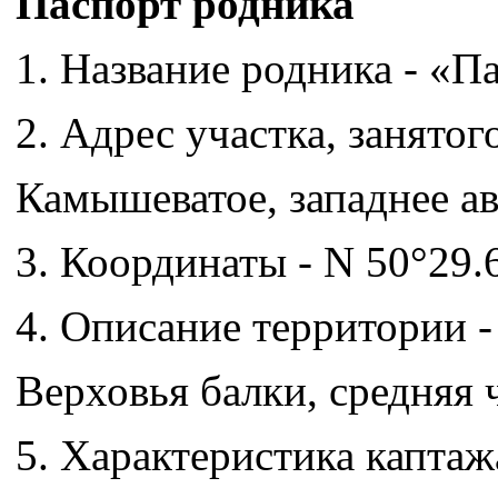
Паспорт родника
1. Название родника - «П
2. Адрес участка, занятог
Камышеватое, западнее ав
3. Координаты - N 50°29.6
4. Описание территории -
Верховья балки, средняя 
5. Характеристика каптаж