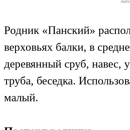
Авт
Родник «Панский» распол
верховьях балки, в средн
деревянный сруб, навес, 
труба, беседка. Использо
малый.