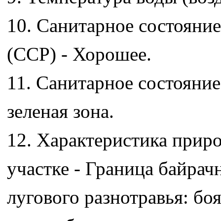
10. Санитарное состояни
(ССР) - Хорошее.
11. Санитарное состояние
зеленая зона.
12. Характеристика прир
участке - Граница байрач
лугового разнотравья: бо