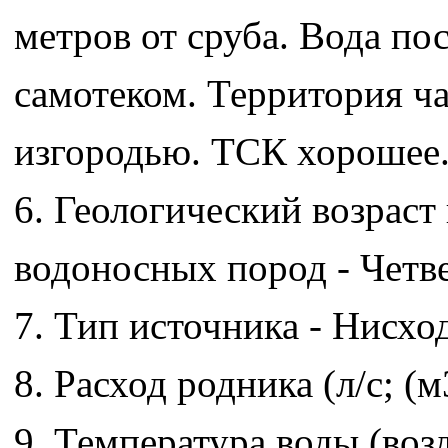
метров от сруба. Вода пос
самотеком. Территория ч
изгородью. ТСК хорошее
6. Геологический возраст
водоносных пород - Четв
7. Тип источника - Нисхо
8. Расход родника (л/с; (м3
9. Температура воды (возд