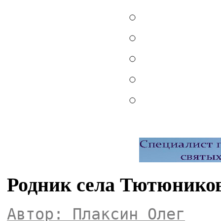
Родник села Тютюнико
Автор: Плаксин Олег