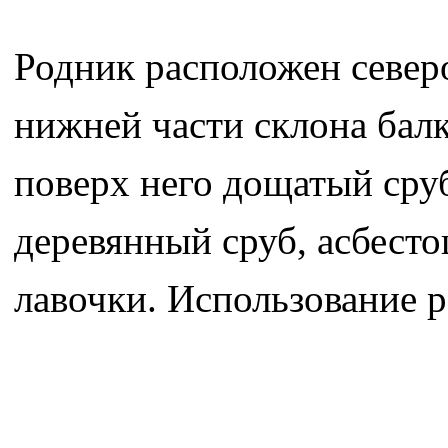
Родник расположен северо
нижней части склона балк
поверх него дощатый сру
деревянный сруб, асбесто
лавочки. Использование 