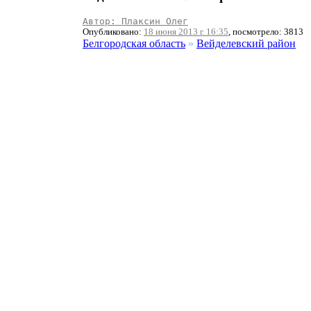
Автор: Плаксин Олег
Опубликовано:
18 июня 2013 г. 16:35
, посмотрело: 3813
Белгородская область
»
Вейделевский район