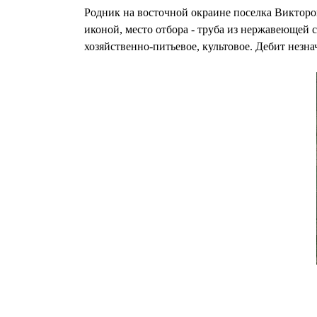
Родник на восточной окраине поселка Виктороп
иконой, место отбора - труба из нержавеющей 
хозяйственно-питьевое, культовое. Дебит незн