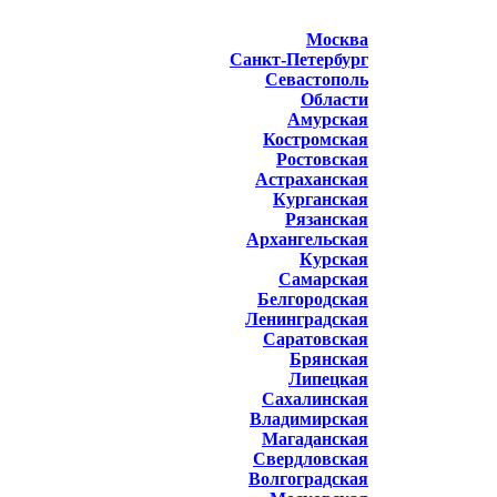
Москва
Санкт-Петербург
Севастополь
Области
Амурская
Костромская
Ростовская
Астраханская
Курганская
Рязанская
Архангельская
Курская
Самарская
Белгородская
Ленинградская
Саратовская
Брянская
Липецкая
Сахалинская
Владимирская
Магаданская
Свердловская
Волгоградская