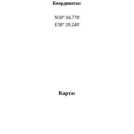
Координаты:
N50° 04.778'
E38° 29.249'
Карта: