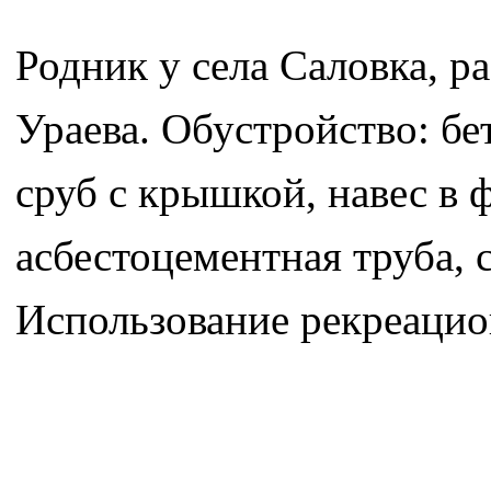
Родник у села Саловка, р
Ураева. Обустройство: бе
сруб с крышкой, навес в
асбестоцементная труба, 
Использование рекреацио