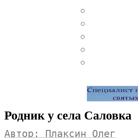
Родник у села Саловка
Автор: Плаксин Олег