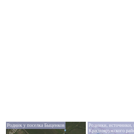
Родник у поселка Быценков
Родники, источники,
Краснояружского рай