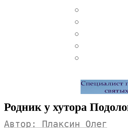
Родник у хутора Подол
Автор: Плаксин Олег