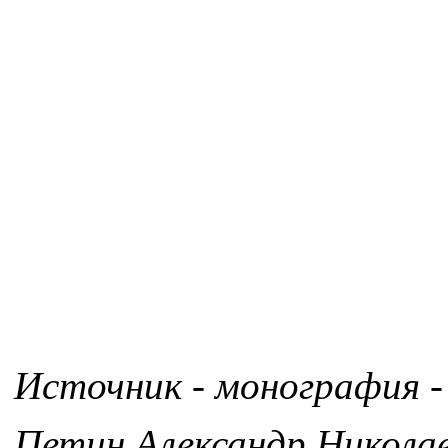
Источник - монография -
Петин Александр Никола