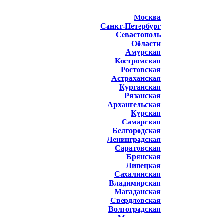
Москва
Санкт-Петербург
Севастополь
Области
Амурская
Костромская
Ростовская
Астраханская
Курганская
Рязанская
Архангельская
Курская
Самарская
Белгородская
Ленинградская
Саратовская
Брянская
Липецкая
Сахалинская
Владимирская
Магаданская
Свердловская
Волгоградская