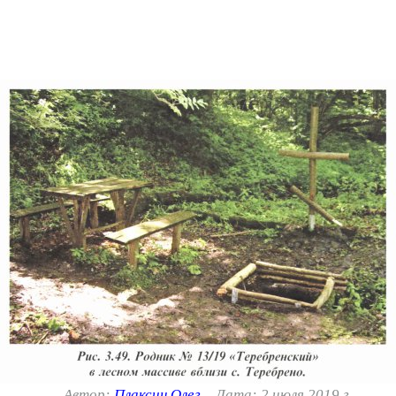
Автор:
Плаксин Олег
Дата: 2 июля 2019 г.