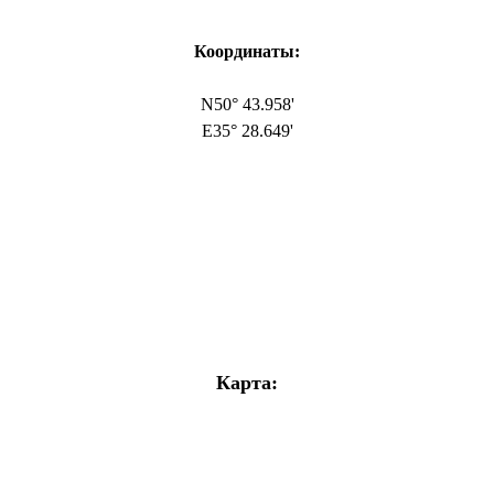
Координаты:
N50° 43.958'
E35° 28.649'
Карта: