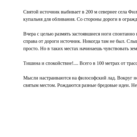
Святой источник выбивает в 200 м севернее села Фил
купальня для обливания. Со стороны дороги в огражд
Вчера с целью размять застоявшиеся ноги спонтанно 
справа от дороги источник. Никогда там не был. Сл
просто. Но в таких местах начинаешь чувствовать з
Тишина и спокойствие!.... Всего в 100 метрах от трас
Мысли настраиваются на философский лад. Вокруг нес
святым местом. Рождаются разные бредовые идеи. Не