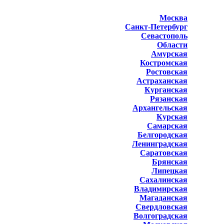
Москва
Санкт-Петербург
Севастополь
Области
Амурская
Костромская
Ростовская
Астраханская
Курганская
Рязанская
Архангельская
Курская
Самарская
Белгородская
Ленинградская
Саратовская
Брянская
Липецкая
Сахалинская
Владимирская
Магаданская
Свердловская
Волгоградская