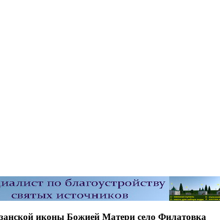
азанской иконы Божией Матери село Филатовка