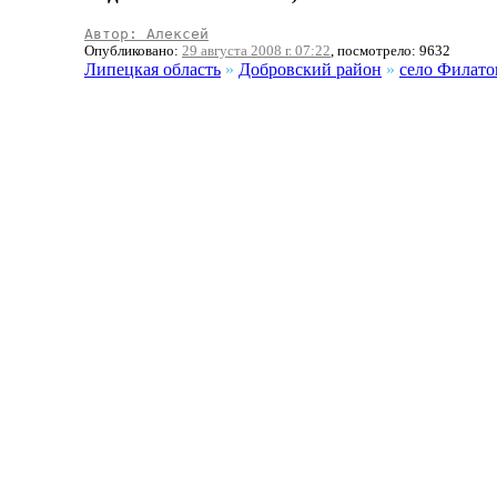
Автор: Алексей
Опубликовано:
29 августа 2008 г. 07:22
, посмотрело: 9632
Липецкая область
»
Добровский район
»
село Филато