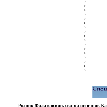
Родник Филатовский, святой источник К