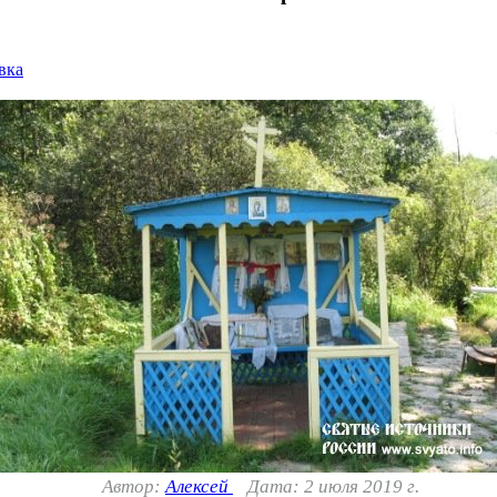
вка
Автор:
Алексей
Дата: 2 июля 2019 г.