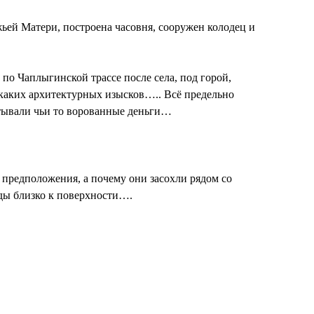
жьей Матери, построена часовня, сооружен колодец и
 по Чаплыгинской трассе после села, под горой,
икаких архитектурных изысков….. Всё предельно
атывали чьи то ворованные деньги…
 предположения, а почему они засохли рядом со
оды близко к поверхности….