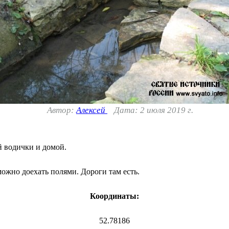
Автор:
Алексей
Дата: 2 июля 2019 г.
й водички и домой.
ожно доехать полями. Дороги там есть.
Координаты:
52.78186