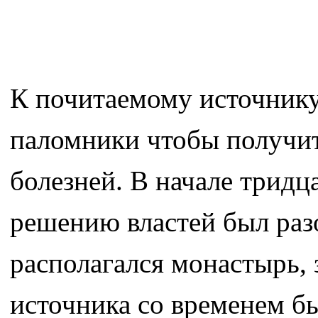
К почитаемому источник
паломники чтобы получит
болезней. В начале тридц
решению властей был разо
располагался монастырь,
источника со временем б