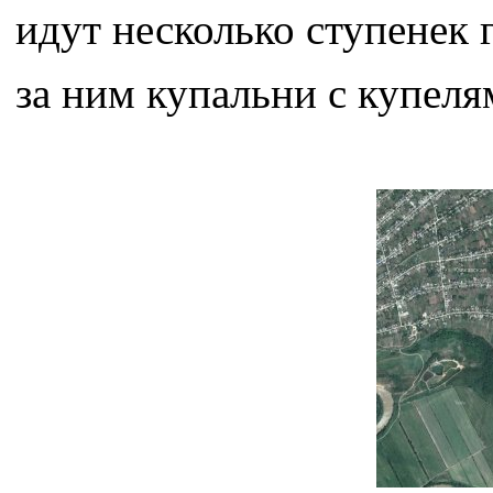
идут несколько ступенек 
за ним купальни с купеля