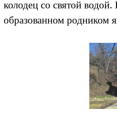
колодец со святой водой.
образованном родником я