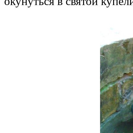
окунуться в святой купел