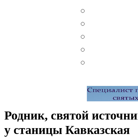
Родник, святой источн
у станицы Кавказская