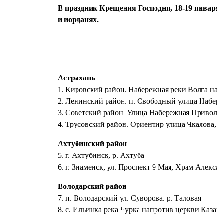
В праздник Крещения Господня, 18-19 январ
и иорданях.
Астрахань
1. Кировский район. Набережная реки Волга н
2. Ленинский район. п. Свободный улица Набе
3. Советский район. Улица Набережная Привол
4. Трусовский район. Ориентир улица Чкалова,
Ахтубинский район
5. г. Ахтубинск, р. Ахтуба
6. г. Знаменск, ул. Проспект 9 Мая, Храм Алек
Володарский район
7. п. Володарский ул. Суворова. р. Таловая
8. с. Ильинка река Чурка напротив церкви Ка