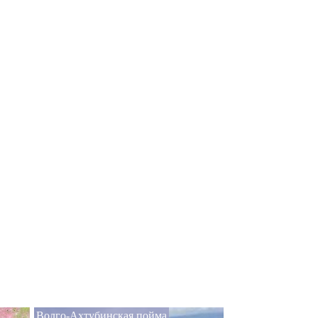
Волго-Ахтубинская пойма