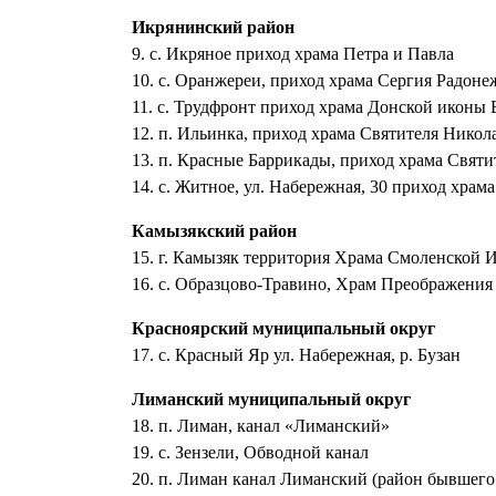
Икрянинский район
9. с. Икряное приход храма Петра и Павла
10. с. Оранжереи, приход храма Сергия Радоне
11. с. Трудфронт приход храма Донской иконы
12. п. Ильинка, приход храма Святителя Никола
13. п. Красные Баррикады, приход храма Святи
14. с. Житное, ул. Набережная, 30 приход хра
Камызякский район
15. г. Камызяк территория Храма Смоленской И
16. с. Образцово-Травино, Храм Преображения
Красноярский муниципальный округ
17. с. Красный Яр ул. Набережная, р. Бузан
Лиманский муниципальный округ
18. п. Лиман, канал «Лиманский»
19. с. Зензели, Обводной канал
20. п. Лиман канал Лиманский (район бывшего