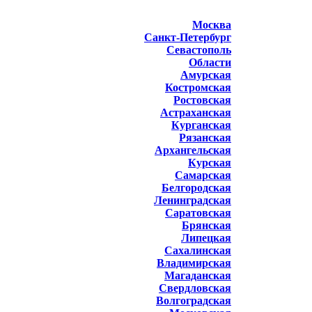
Москва
Санкт-Петербург
Севастополь
Области
Амурская
Костромская
Ростовская
Астраханская
Курганская
Рязанская
Архангельская
Курская
Самарская
Белгородская
Ленинградская
Саратовская
Брянская
Липецкая
Сахалинская
Владимирская
Магаданская
Свердловская
Волгоградская