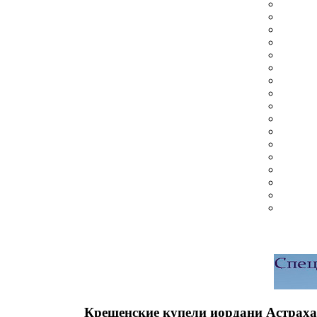
Крещенские купели иордани Астраха