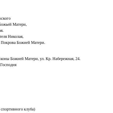
жского
 Божьей Матери,
я.
теля Николая,
ма Покрова Божией Матери.
коны Божией Матери, ул. Кр. Набережная, 24.
 Господня
 спортивного клуба)