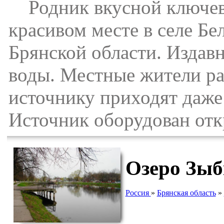
Родник вкусной ключево
красивом месте в селе Б
Брянской области. Издавн
воды. Местные жители ра
источнику приходят даже
Источник оборудован отк
Озеро Зыб
Россия
»
Брянская область
»