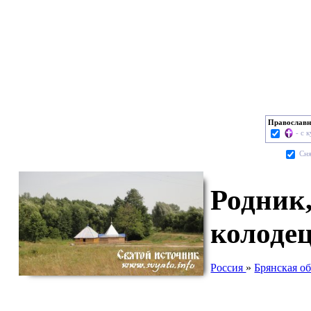
Православн
- с 
Cня
Родник,
колоде
Россия
»
Брянская об