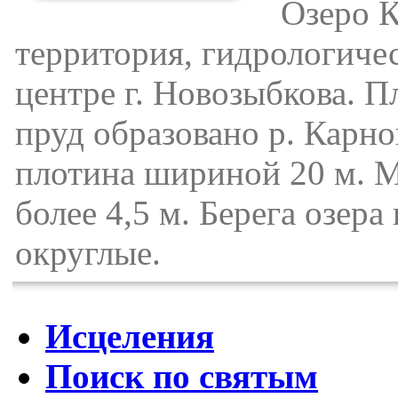
Озеро Ка
территория, гидрологиче
центре г. Новозыбкова. П
пруд образовано р. Карн
плотина шириной 20 м. М
более 4,5 м. Берега озера
округлые.
Исцеления
Поиск по святым