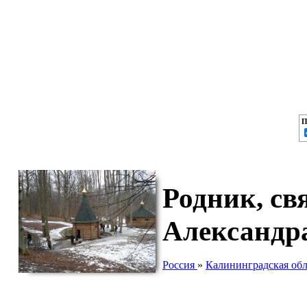
П
Родник, св
Александр
Россия
»
Калининградская обл