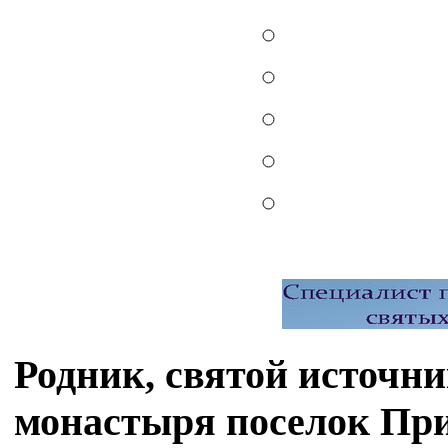
Родник, святой источн
монастыря поселок При