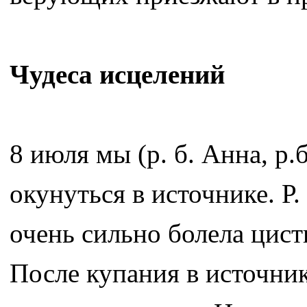
Чудеса исцелений
8 июля мы (р. б. Анна, р.
окунуться в источнике. Р
очень сильно болела цист
После купания в источни