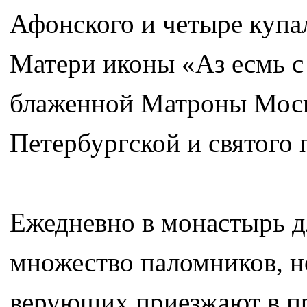
Афонского и четыре купа
Матери иконы «Аз есмь с 
блаженной Матроны Моск
Петербургской и святого 
Ежедневно в монастырь д
множество паломников, н
верующих приезжают в п