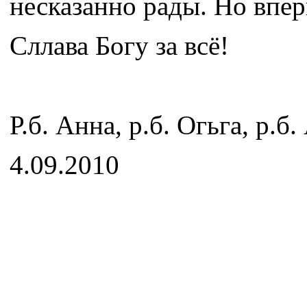
несказанно рады. Но впер
Сллава Богу за всё!
Р.б. Анна, р.б. Огьга, р.б
4.09.2010