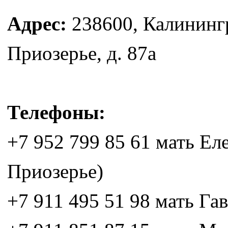
Адрес:
238600, Калинингр
Приозерье, д. 87а
Телефоны:
+7 952 799 85 61 мать Еле
Приозерье)
+7 911 495 51 98 мать Га