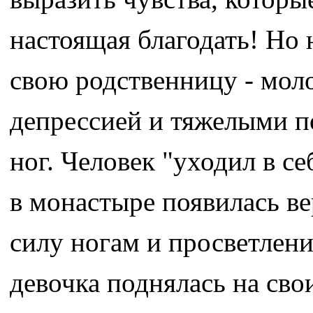
настоящая благодать! Но 
свою родственницу - мо
депрессией и тяжелыми п
ног. Человек "уходил в се
в монастыре появилась вер
силу ногам и просветлени
девочка поднялась на сво