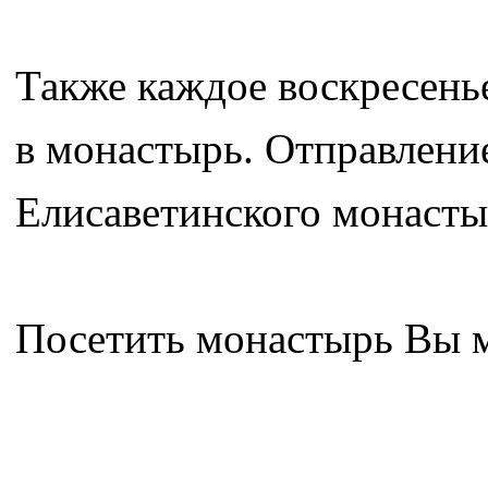
Также каждое воскресень
в монастырь. Отправление
Елисаветинского монастыр
Посетить монастырь Вы мо