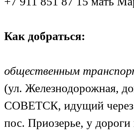
+7 911 851 87 15 мать Ма
Как добраться:
общественным транспо
(ул. Железнодорожная, 
СОВЕТСК, идущий через С
пос. Приозерье, у дороги