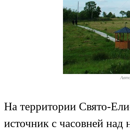
Авт
На территории Свято-Ели
источник с часовней над 