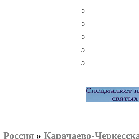
Россия
»
Карачаево-Черкесск