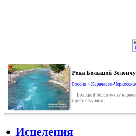
В
Река Большой Зеленч
Россия
»
Карачаево-Черкесска
Большой Зеленчук (у карача
приток Кубани.
Исцеления