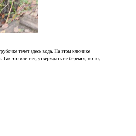
рубочке течет здесь вода. На этом ключике
Так это или нет, утверждать не беремся, но то,