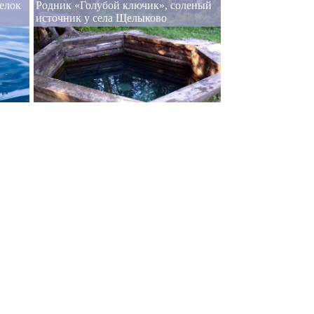
елок
Родник «Голубой ключик», соленый
источник у села Щелыково