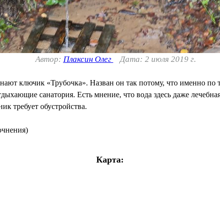
Автор:
Плаксин Олег
Дата: 2 июля 2019 г.
ают ключик «Трубочка». Назван он так потому, что именно по т
дыхающие санатория. Есть мнение, что вода здесь даже лечебная. 
ник требует обустройства.
очнения)
Карта: