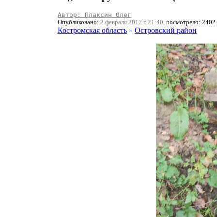
Автор: Плаксин Олег
Опубликовано:
2 февраля 2017 г. 21:40
, посмотрело: 2402
Костромская область
»
Островский район