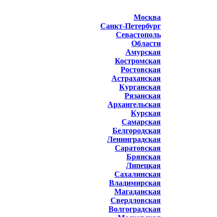
Москва
Санкт-Петербург
Севастополь
Области
Амурская
Костромская
Ростовская
Астраханская
Курганская
Рязанская
Архангельская
Курская
Самарская
Белгородская
Ленинградская
Саратовская
Брянская
Липецкая
Сахалинская
Владимирская
Магаданская
Свердловская
Волгоградская