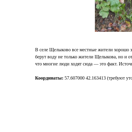
В селе Щелыково все местные жители хорошо зн
берут воду не только жители Щелыкова, но и от
что многие люди ходят сюда — это факт. Источ
Координаты:
57.607000 42.163413 (требуют ут