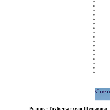
Родник «Трубочка» село Щелыково