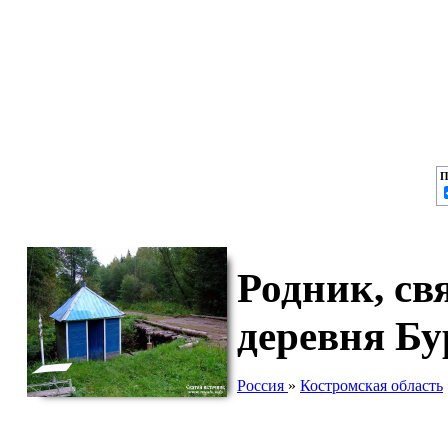
П
Родник, св
деревня Бу
Россия
»
Костромская область