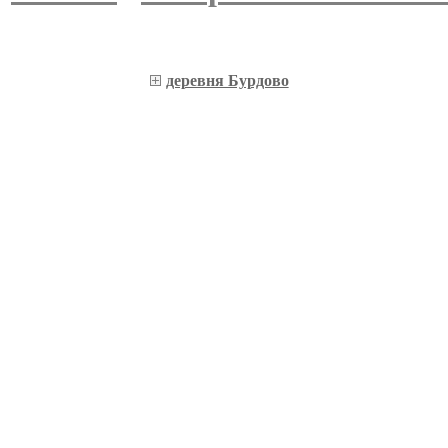
деревня Бурдово