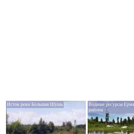
Исток реки Большая Шушь
Водные ресурсы Ерма
района