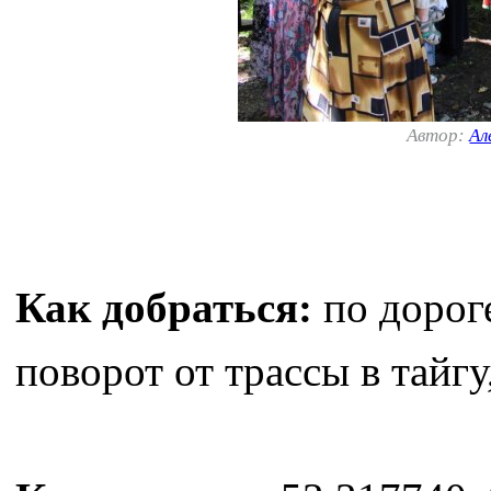
Автор:
Ал
Как добраться:
по дорог
поворот от трассы в тайгу