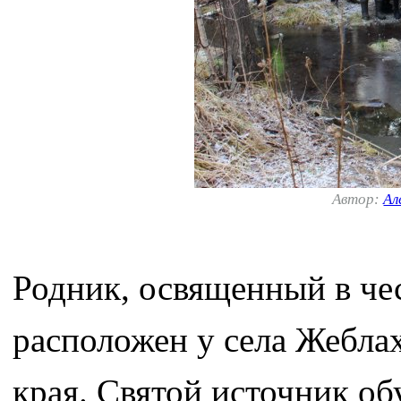
Автор:
Ал
Родник, освященный в че
расположен у села Жебла
края. Святой источник о