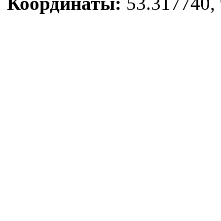
Координаты:
53.317740, 