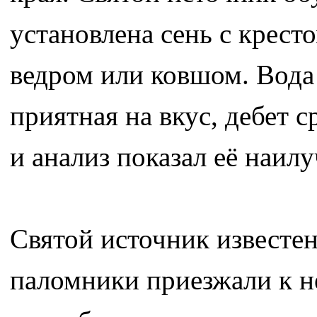
установлена сень с крест
ведром или ковшом. Вода ч
приятная на вкус, дебет 
и анализ показал её наилу
Святой источник известе
паломники приезжали к не