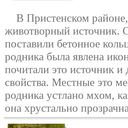
В Пристенском районе, ес
животворный источник. О
поставили бетонное кольц
родника была явлена ико
почитали это источник и 
свойства. Местные это м
родника устлано мхом, ка
она хрустально прозрачна