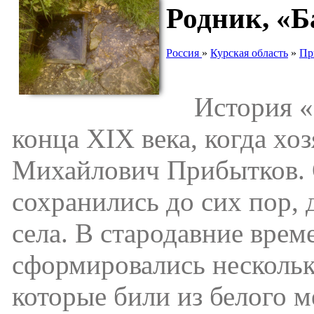
Родник, «Б
Россия
»
Курская область
»
Пр
История «Ба
конца ХIХ века, когда хо
Михайлович Прибытков. 
сохранились до сих пор, 
села. В стародавние време
сформировались нескольк
которые били из белого м