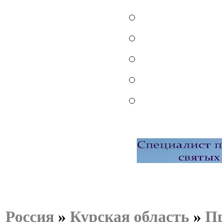
Россия
»
Курская область
»
Пр