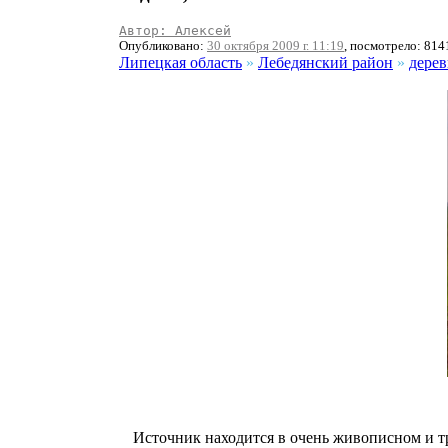
Автор: Алексей
Опубликовано:
30 октября 2009 г. 11:19
, посмотрело: 814
Липецкая область
»
Лебедянский район
»
дерев
Источник находится в очень живописном и т