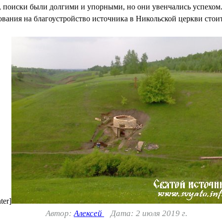
а, поиски были долгими и упорными, но они увенчались успехом
вания на благоустройство источника в Никольской церкви стои
ter]
Автор:
Алексей
Дата: 2 июля 2019 г.