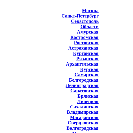
Москва
Санкт-Петербург
Севастополь
Области
Амурская
Костромская
Ростовская
Астраханская
Курганская
Рязанская
Архангельская
Курская
Самарская
Белгородская
Ленинградская
Саратовская
Брянская
Липецкая
Сахалинская
Владимирская
Магаданская
Свердловская
Волгоградская