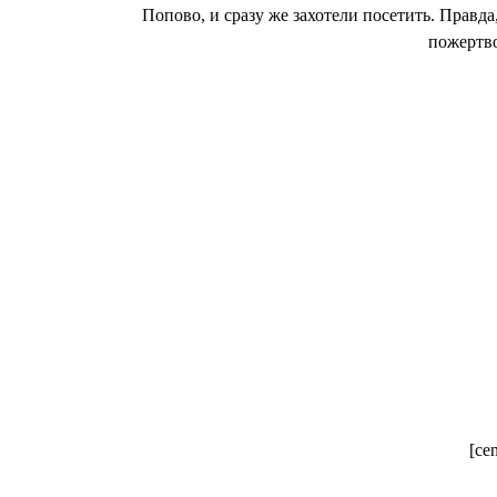
Попово, и сразу же захотели посетить. Правд
пожертво
[cen