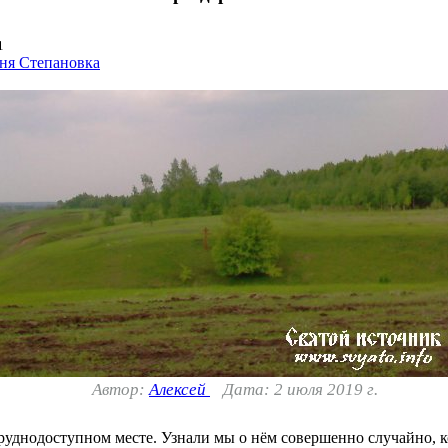
1
ня Степановка
Автор:
Алексей
Дата: 2 июля 2019 г.
руднодоступном месте. Узнали мы о нём совершенно случайно, к