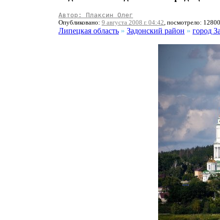
Автор: Плаксин Олег
Опубликовано:
9 августа 2008 г. 04:42
, посмотрело: 1280
Липецкая область
»
Задонский район
»
город З