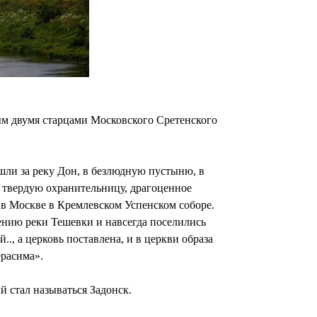
м двумя старцами Московского Сретенского
шли за реку Дон, в безлюдную пустыню, в
е твердую охранительницу, драгоценное
 в Москве в Кремлевском Успенском соборе.
ению реки Тешевки и навсегда поселились
, а церковь поставлена, и в церкви образа
ерасима».
й стал называться Задонск.