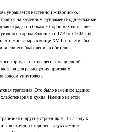
ковь украшается настенной живописью,
строятся на каменном фундаменте одноэтажные
ная ограда, по бокам которой находятся две
ездного города Задонска с 1779 по 1802 год
о, что монастырь в конце XVIII столетия был
и внешнего благолепия в обители.
кого корпуса, находящегося на дневной
онастыря для размещения приезжих
ма совсем уничтожен.
тская трапезная. Это было каменное здание
хлебопекарня и кухня. Именно из этой
трапезная и другие строения. В 1817 году к
: с восточной стороны – двухэтажное