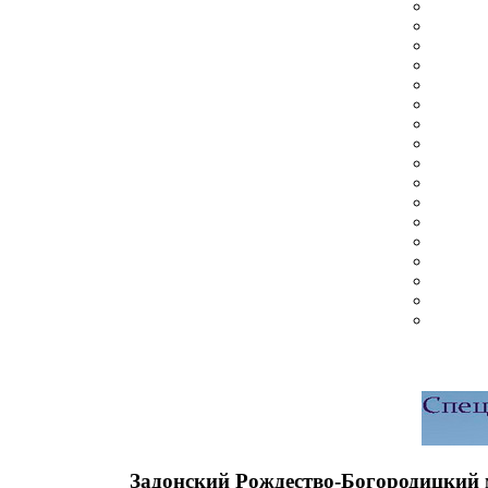
Задонский Рождество-Богородицкий 