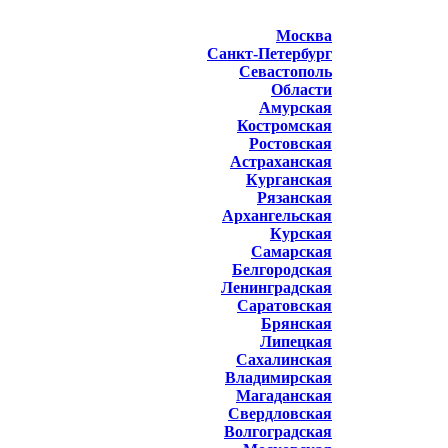
Москва
Санкт-Петербург
Севастополь
Области
Амурская
Костромская
Ростовская
Астраханская
Курганская
Рязанская
Архангельская
Курская
Самарская
Белгородская
Ленинградская
Саратовская
Брянская
Липецкая
Сахалинская
Владимирская
Магаданская
Свердловская
Волгоградская