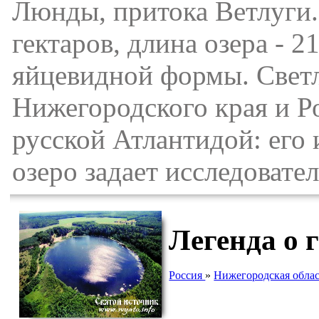
Люнды, притока Ветлуги.
гектаров, длина озера - 2
яйцевидной формы. Свет
Нижегородского края и Р
русской Атлантидой: его 
озеро задает исследовате
Легенда о 
Россия
»
Нижегородская облас