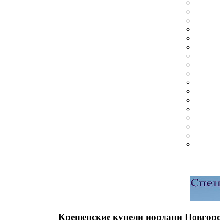
Крещенские купели иордани Новгоро