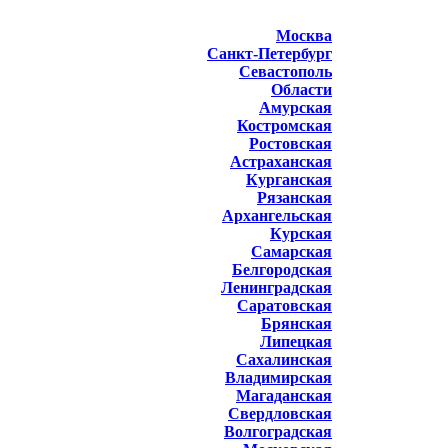
Москва
Санкт-Петербург
Севастополь
Области
Амурская
Костромская
Ростовская
Астраханская
Курганская
Рязанская
Архангельская
Курская
Самарская
Белгородская
Ленинградская
Саратовская
Брянская
Липецкая
Сахалинская
Владимирская
Магаданская
Свердловская
Волгоградская