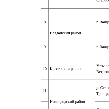
Сталоб
8
г. Валд
Валдайский район
9
г. Валд
Устьвол
10
Крестецкий район
Ветрен
д. Сел
11
Троицк
Новгородский район