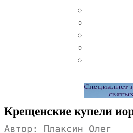
Крещенские купели иор
Автор: Плаксин Олег