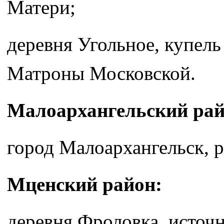
Матери;
деревня Угольное, купел
Матроны Московской.
Малоархангельский рай
город Малоархангельск, 
Мценский район:
деревня Фроловка, источ