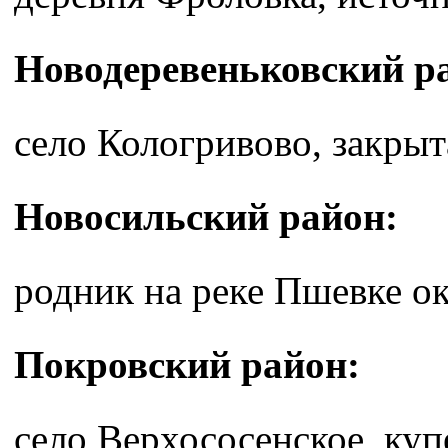
Новодеревеньковский р
село Кологривово, закрыт
Новосильский район:
родник на реке Пшевке о
Покровский район:
село Верхососенское, куп