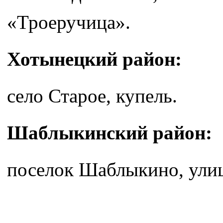
«Троеручица».
Хотынецкий район:
село Старое, купель.
Шаблыкинский район:
поселок Шаблыкино, улиц