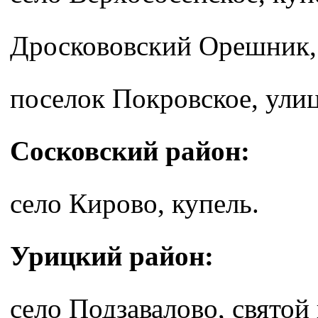
Дроскововский Орешник, 
поселок Покровское, улиц
Сосковский район:
село Кирово, купель.
Урицкий район:
село Подзавалово, свято