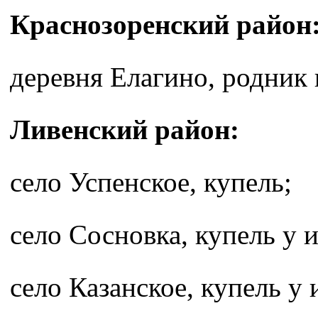
Краснозоренский район
деревня Елагино, родник
Ливенский район:
село Успенское, купель;
село Сосновка, купель у 
село Казанское, купель у