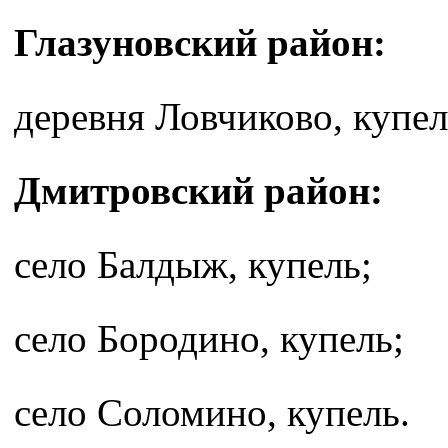
Глазуновский район:
деревня Ловчиково, купел
Дмитровский район:
село Балдыж, купель;
село Бородино, купель;
село Соломино, купель.