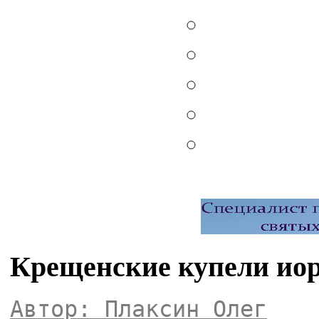
Крещенские купели иор
Автор: Плаксин Олег