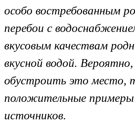
особо востребованным род
перебои с водоснабжением
вкусовым качествам родн
вкусной водой. Вероятно
обустроить это место, т
положительные примеры 
источников.