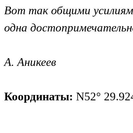
Вот так общими усилиями
одна достопримечательн
А. Аникеев
Координаты:
N52° 29.924