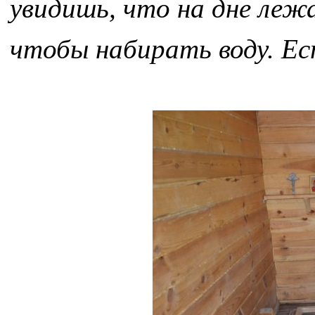
увидишь, что на дне леж
чтобы набирать воду. Ест