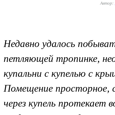
Автор:
Недавно удалось побыват
петляющей тропинке, не
купальни с купелью с кр
Помещение просторное, с
через купель протекает в