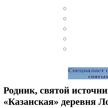
Родник, святой источн
«Казанская» деревня Л