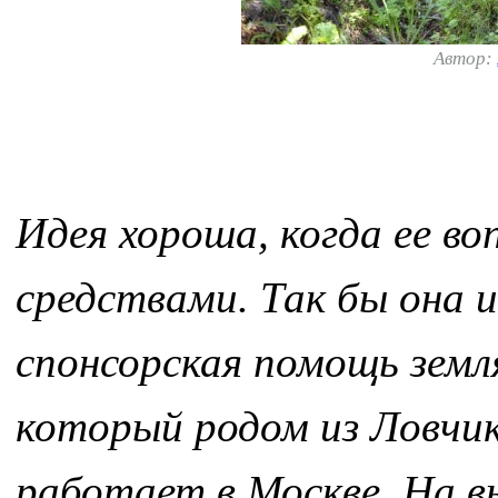
Автор:
Идея хороша, когда ее в
средствами. Так бы она и
спонсорская помощь зем
который родом из Ловчик
работает в Москве. На в