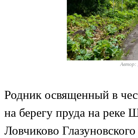
Автор:
Родник освященный в чес
на берегу пруда на реке 
Ловчиково Глазуновского