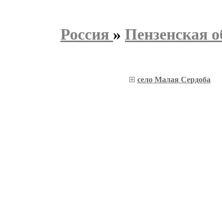
Россия
»
Пензенская о
село Малая Сердоба