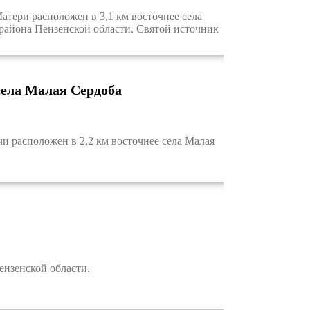
ери расположен в 3,1 км восточнее села
 района Пензенской области. Святой источник
села Малая Сердоба
 расположен в 2,2 км восточнее села Малая
нзенской области.