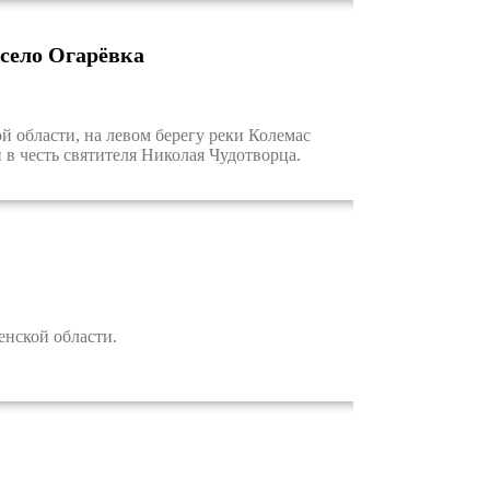
 село Огарёвка
 области, на левом берегу реки Колемас
в честь святителя Николая Чудотворца.
нской области.