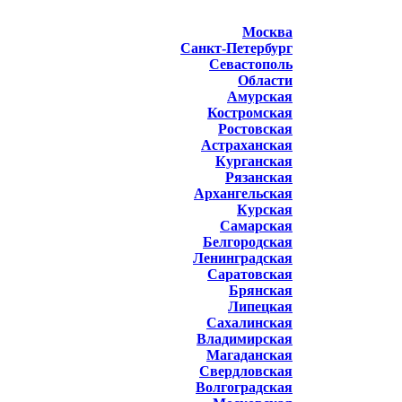
Москва
Санкт-Петербург
Севастополь
Области
Амурская
Костромская
Ростовская
Астраханская
Курганская
Рязанская
Архангельская
Курская
Самарская
Белгородская
Ленинградская
Саратовская
Брянская
Липецкая
Сахалинская
Владимирская
Магаданская
Свердловская
Волгоградская