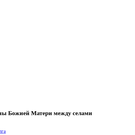
оны Божией Матери между селами
лга