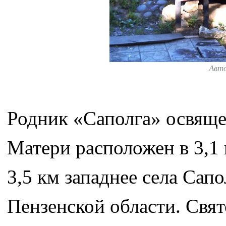
Авт
Родник «Саполга» освяще
Матери расположен в 3,1 
3,5 км западнее села Сап
Пензенской области. Свят