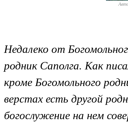
Авт
Недалеко от Богомольног
родник Саполга. Как пис
кроме Богомольного родн
верстах есть другой родн
богослужение на нем сов