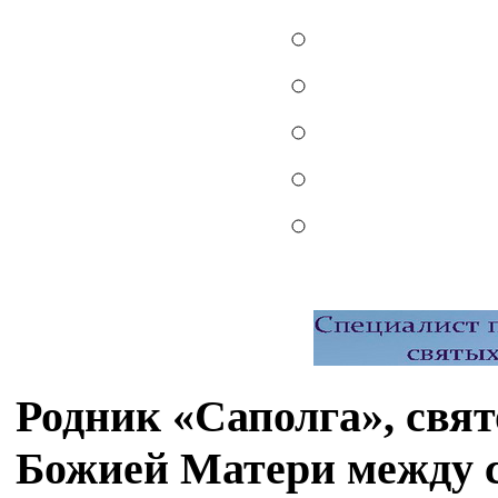
Родник «Саполга», свя
Божией Матери между с