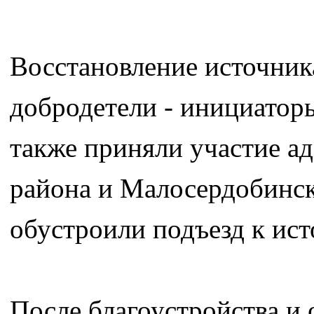
Восстановление источник
добродетели - инициаторы
также приняли участие а
района и Малосердобинск
обустроили подъезд к ист
После благоустройства и